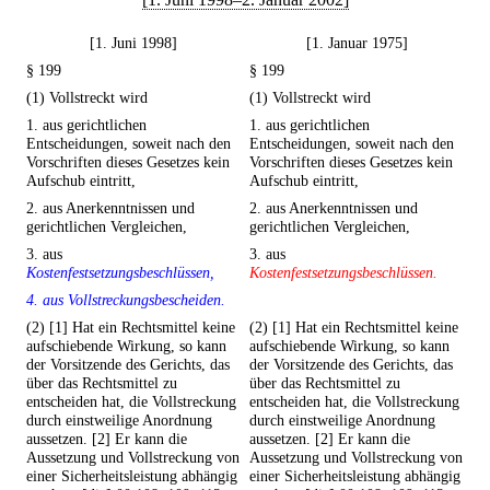
[1. Juni 1998]
[1. Januar 1975]
§ 199
§ 199
(1) Vollstreckt wird
(1) Vollstreckt wird
1. aus gerichtlichen
1. aus gerichtlichen
Entscheidungen, soweit nach den
Entscheidungen, soweit nach den
Vorschriften dieses Gesetzes kein
Vorschriften dieses Gesetzes kein
Aufschub eintritt,
Aufschub eintritt,
2. aus Anerkenntnissen und
2. aus Anerkenntnissen und
gerichtlichen Vergleichen,
gerichtlichen Vergleichen,
3. aus
3. aus
Kostenfestsetzungsbeschlüssen,
Kostenfestsetzungsbeschlüssen.
4. aus Vollstreckungsbescheiden.
(2) [1] Hat ein Rechtsmittel keine
(2) [1] Hat ein Rechtsmittel keine
aufschiebende Wirkung, so kann
aufschiebende Wirkung, so kann
der Vorsitzende des Gerichts, das
der Vorsitzende des Gerichts, das
über das Rechtsmittel zu
über das Rechtsmittel zu
entscheiden hat, die Vollstreckung
entscheiden hat, die Vollstreckung
durch einstweilige Anordnung
durch einstweilige Anordnung
aussetzen. [2] Er kann die
aussetzen. [2] Er kann die
Aussetzung und Vollstreckung von
Aussetzung und Vollstreckung von
einer Sicherheitsleistung abhängig
einer Sicherheitsleistung abhängig