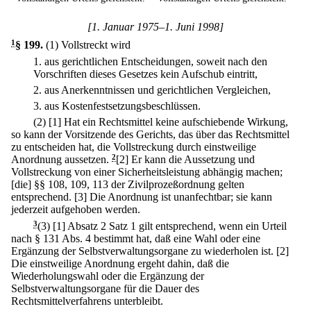
[1. Januar 1975–1. Juni 1998]
1
§ 199
.
(1) Vollstreckt wird
1.
aus gerichtlichen Entscheidungen, soweit nach den
Vorschriften dieses Gesetzes kein Aufschub eintritt,
2.
aus Anerkenntnissen und gerichtlichen Vergleichen,
3.
aus Kostenfestsetzungsbeschlüssen.
(2)
[1] Hat ein Rechtsmittel keine aufschiebende Wirkung,
so kann der Vorsitzende des Gerichts, das über das Rechtsmittel
zu entscheiden hat, die Vollstreckung durch einstweilige
Anordnung aussetzen.
2
[2] Er kann die Aussetzung und
Vollstreckung von einer Sicherheitsleistung abhängig machen;
[die] §§ 108, 109, 113 der Zivilprozeßordnung gelten
entsprechend.
[3] Die Anordnung ist unanfechtbar; sie kann
jederzeit aufgehoben werden.
3
(3)
[1] Absatz 2 Satz 1 gilt entsprechend, wenn ein Urteil
nach § 131 Abs. 4 bestimmt hat, daß eine Wahl oder eine
Ergänzung der Selbstverwaltungsorgane zu wiederholen ist.
[2]
Die einstweilige Anordnung ergeht dahin, daß die
Wiederholungswahl oder die Ergänzung der
Selbstverwaltungsorgane für die Dauer des
Rechtsmittelverfahrens unterbleibt.