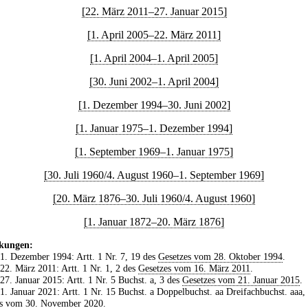
[22. März 2011–27. Januar 2015]
[1. April 2005–22. März 2011]
[1. April 2004–1. April 2005]
[30. Juni 2002–1. April 2004]
[1. Dezember 1994–30. Juni 2002]
[1. Januar 1975–1. Dezember 1994]
[1. September 1969–1. Januar 1975]
[30. Juli 1960/4. August 1960–1. September 1969]
[20. März 1876–30. Juli 1960/4. August 1960]
[1. Januar 1872–20. März 1876]
kungen:
 1. Dezember 1994: Artt. 1 Nr. 7, 19 des
Gesetzes vom 28. Oktober 1994
.
 22. März 2011: Artt. 1 Nr. 1, 2 des
Gesetzes vom 16. März 2011
.
 27. Januar 2015: Artt. 1 Nr. 5 Buchst. a, 3 des
Gesetzes vom 21. Januar 2015
.
 1. Januar 2021: Artt. 1 Nr. 15 Buchst. a Doppelbuchst. aa Dreifachbuchst. aaa,
es vom 30. November 2020
.