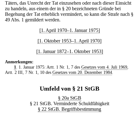
Täters, das Unrecht der Tat einzusehen oder nach dieser Einsicht
zu handeln, aus einem der in § 20 bezeichneten Gründe bei
Begehung der Tat erheblich vermindert, so kann die Strafe nach §
49 Abs. 1 gemildert werden.
[1. April 1970–1. Januar 1975]
[1. Oktober 1953–1. April 1970]
[1. Januar 1872–1. Oktober 1953]
Anmerkungen:
1
. 1. Januar 1975: Artt. 1 Nr. 1, 7 des
Gesetzes vom 4. Juli 1969
,
Artt. 2 III, 7 Nr. 1, 10 des
Gesetzes vom 20. Dezember 1984
.
Umfeld von § 21 StGB
§ 20a StGB
§ 21 StGB. Verminderte Schuldfähigkeit
§ 22 StGB. Begriffsbestimmung