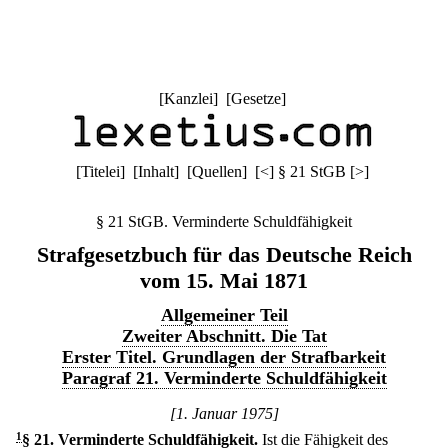
[
Kanzlei
] [
Gesetze
]
[
Titelei
] [
Inhalt
] [
Quellen
]
[
<
]
§ 21 StGB
[
>
]
§ 21 StGB. Verminderte Schuldfähigkeit
Strafgesetzbuch für das Deutsche Reich
vom 15. Mai 1871
Allgemeiner Teil
Zweiter Abschnitt. Die Tat
Erster Titel. Grundlagen der Strafbarkeit
Paragraf 21. Verminderte Schuldfähigkeit
[1. Januar 1975]
1
§ 21
.
Verminderte Schuldfähigkeit.
Ist die Fähigkeit des