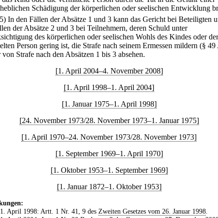
rheblichen Schädigung der körperlichen oder seelischen Entwicklung br
(5) In den Fällen der Absätze 1 und 3 kann das Gericht bei Beteiligten u
llen der Absätze 2 und 3 bei Teilnehmern, deren Schuld unter
sichtigung des körperlichen oder seelischen Wohls des Kindes oder de
telten Person gering ist, die Strafe nach seinem Ermessen mildern (§ 49
r von Strafe nach den Absätzen 1 bis 3 absehen.
[1. April 2004–4. November 2008]
[1. April 1998–1. April 2004]
[1. Januar 1975–1. April 1998]
[24. November 1973/28. November 1973–1. Januar 1975]
[1. April 1970–24. November 1973/28. November 1973]
[1. September 1969–1. April 1970]
[1. Oktober 1953–1. September 1969]
[1. Januar 1872–1. Oktober 1953]
kungen:
 1. April 1998: Artt. 1 Nr. 41, 9 des
Zweiten Gesetzes vom 26. Januar 1998
.