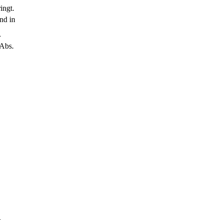
ingt.
nd in
r
 Abs.