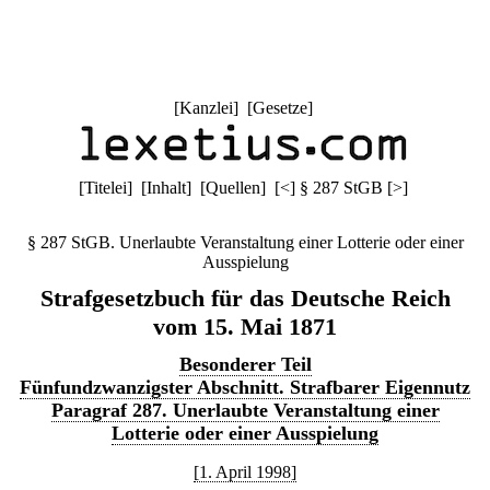
[
Kanzlei
] [
Gesetze
]
[
Titelei
] [
Inhalt
] [
Quellen
]
[
<
]
§ 287 StGB
[
>
]
§ 287 StGB. Unerlaubte Veranstaltung einer Lotterie oder einer
Ausspielung
Strafgesetzbuch für das Deutsche Reich
vom 15. Mai 1871
Besonderer Teil
Fünfundzwanzigster Abschnitt. Strafbarer Eigennutz
Paragraf 287. Unerlaubte Veranstaltung einer
Lotterie oder einer Ausspielung
[1. April 1998]