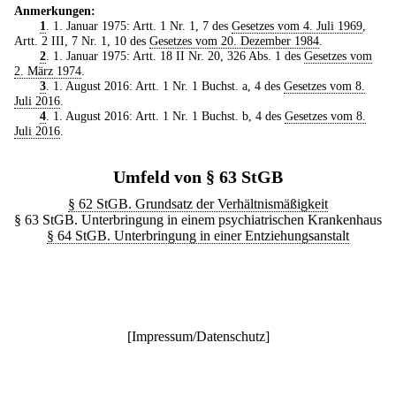
Anmerkungen:
1
. 1. Januar 1975: Artt. 1 Nr. 1, 7 des
Gesetzes vom 4. Juli 1969
,
Artt. 2 III, 7 Nr. 1, 10 des
Gesetzes vom 20. Dezember 1984
.
2
. 1. Januar 1975: Artt. 18 II Nr. 20, 326 Abs. 1 des
Gesetzes vom
2. März 1974
.
3
. 1. August 2016: Artt. 1 Nr. 1 Buchst. a, 4 des
Gesetzes vom 8.
Juli 2016
.
4
. 1. August 2016: Artt. 1 Nr. 1 Buchst. b, 4 des
Gesetzes vom 8.
Juli 2016
.
Umfeld von § 63 StGB
§ 62 StGB. Grundsatz der Verhältnismäßigkeit
§ 63 StGB. Unterbringung in einem psychiatrischen Krankenhaus
§ 64 StGB. Unterbringung in einer Entziehungsanstalt
[
Impressum/Datenschutz
]