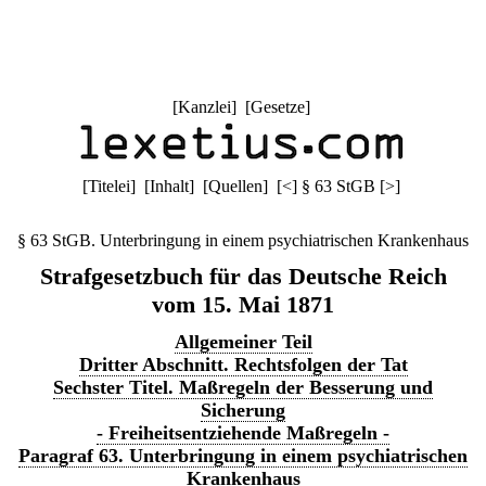
[
Kanzlei
] [
Gesetze
]
[
Titelei
] [
Inhalt
] [
Quellen
]
[
<
]
§ 63 StGB
[
>
]
§ 63 StGB. Unterbringung in einem psychiatrischen Krankenhaus
Strafgesetzbuch für das Deutsche Reich
vom 15. Mai 1871
Allgemeiner Teil
Dritter Abschnitt. Rechtsfolgen der Tat
Sechster Titel. Maßregeln der Besserung und
Sicherung
- Freiheitsentziehende Maßregeln -
Paragraf 63. Unterbringung in einem psychiatrischen
Krankenhaus