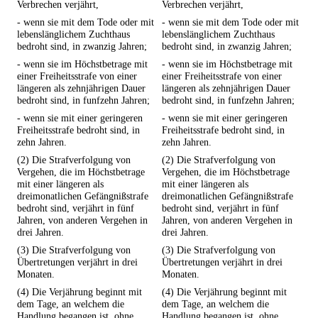
Verbrechen verjährt,
Verbrechen verjährt,
- wenn sie mit dem Tode oder mit
- wenn sie mit dem Tode oder mit
lebenslänglichem Zuchthaus
lebenslänglichem Zuchthaus
bedroht sind, in zwanzig Jahren;
bedroht sind, in zwanzig Jahren;
- wenn sie im Höchstbetrage mit
- wenn sie im Höchstbetrage mit
einer Freiheitsstrafe von einer
einer Freiheitsstrafe von einer
längeren als zehnjährigen Dauer
längeren als zehnjährigen Dauer
bedroht sind, in funfzehn Jahren;
bedroht sind, in funfzehn Jahren;
- wenn sie mit einer geringeren
- wenn sie mit einer geringeren
Freiheitsstrafe bedroht sind, in
Freiheitsstrafe bedroht sind, in
zehn Jahren.
zehn Jahren.
(2) Die Strafverfolgung von
(2) Die Strafverfolgung von
Vergehen, die im Höchstbetrage
Vergehen, die im Höchstbetrage
mit einer längeren als
mit einer längeren als
dreimonatlichen Gefängnißstrafe
dreimonatlichen Gefängnißstrafe
bedroht sind, verjährt in fünf
bedroht sind, verjährt in fünf
Jahren, von anderen Vergehen in
Jahren, von anderen Vergehen in
drei Jahren.
drei Jahren.
(3) Die Strafverfolgung von
(3) Die Strafverfolgung von
Übertretungen verjährt in drei
Übertretungen verjährt in drei
Monaten.
Monaten.
(4) Die Verjährung beginnt mit
(4) Die Verjährung beginnt mit
dem Tage, an welchem die
dem Tage, an welchem die
Handlung begangen ist, ohne
Handlung begangen ist, ohne