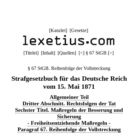
[
Kanzlei
] [
Gesetze
]
[
Titelei
] [
Inhalt
] [
Quellen
]
[
<
]
§ 67 StGB
[
>
]
§ 67 StGB. Reihenfolge der Vollstreckung
Strafgesetzbuch für das Deutsche Reich
vom 15. Mai 1871
Allgemeiner Teil
Dritter Abschnitt. Rechtsfolgen der Tat
Sechster Titel. Maßregeln der Besserung und
Sicherung
- Freiheitsentziehende Maßregeln -
Paragraf 67. Reihenfolge der Vollstreckung