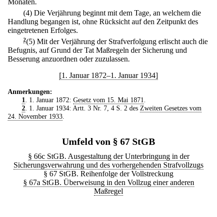
Monaten.
(4) Die Verjährung beginnt mit dem Tage, an welchem die
Handlung begangen ist, ohne Rücksicht auf den Zeitpunkt des
eingetretenen Erfolges.
2
(5) Mit der Verjährung der Strafverfolgung erlischt auch die
Befugnis, auf Grund der Tat Maßregeln der Sicherung und
Besserung anzuordnen oder zuzulassen.
[1. Januar 1872–1. Januar 1934]
Anmerkungen:
1
. 1. Januar 1872:
Gesetz vom 15. Mai 1871
.
2
. 1. Januar 1934: Artt. 3 Nr. 7, 4 S. 2 des
Zweiten Gesetzes vom
24. November 1933
.
Umfeld von § 67 StGB
§ 66c StGB. Ausgestaltung der Unterbringung in der
Sicherungsverwahrung und des vorhergehenden Strafvollzugs
§ 67 StGB. Reihenfolge der Vollstreckung
§ 67a StGB. Überweisung in den Vollzug einer anderen
Maßregel