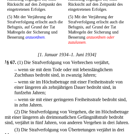
Rücksicht auf den Zeitpunkt des
Rücksicht auf den Zeitpunkt des
eingetretenen Erfolges.
eingetretenen Erfolges.
(5) Mit der Verjährung der
(5) Mit der Verjährung der
Strafverfolgung erlischt auch die
Strafverfolgung erlischt auch die
Befugnis, auf Grund der Tat
Befugnis, auf Grund der Tat
Maßregeln der Sicherung und
Maßregeln der Sicherung und
Besserung
anzuordnen.
Besserung
anzuordnen oder
zuzulassen.
[1. Januar 1934–1. Juni 1934]
1
§ 67
.
(1) Die Strafverfolgung von Verbrechen verjährt,
–
wenn sie mit dem Tode oder mit lebenslänglichem
Zuchthaus bedroht sind, in zwanzig Jahren;
–
wenn sie im Höchstbetrage mit einer Freiheitsstrafe von
einer längeren als zehnjährigen Dauer bedroht sind, in
funfzehn Jahren;
–
wenn sie mit einer geringeren Freiheitsstrafe bedroht sind,
in zehn Jahren.
(2) Die Strafverfolgung von Vergehen, die im Höchstbetrage
mit einer längeren als dreimonatlichen Gefängnißstrafe bedroht
sind, verjährt in fünf Jahren, von anderen Vergehen in drei Jahren.
(3) Die Strafverfolgung von Übertretungen verjährt in drei