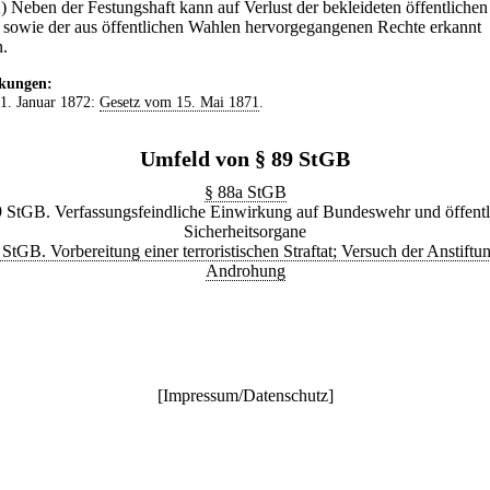
2) Neben der Festungshaft kann auf Verlust der bekleideten öffentlichen
 sowie der aus öffentlichen Wahlen hervorgegangenen Rechte erkannt
.
kungen:
 1. Januar 1872:
Gesetz vom 15. Mai 1871
.
Umfeld von § 89 StGB
§ 88a StGB
9 StGB. Verfassungsfeindliche Einwirkung auf Bundeswehr und öffentl
Sicherheitsorgane
 StGB. Vorbereitung einer terroristischen Straftat; Versuch der Anstiftu
Androhung
[
Impressum/Datenschutz
]