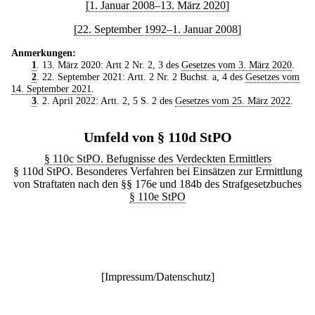
[1. Januar 2008–13. März 2020]
[22. September 1992–1. Januar 2008]
Anmerkungen:
1
. 13. März 2020: Artt 2 Nr. 2, 3 des
Gesetzes vom 3. März 2020
.
2
. 22. September 2021: Artt. 2 Nr. 2 Buchst. a, 4 des
Gesetzes vom
14. September 2021
.
3
. 2. April 2022: Artt. 2, 5 S. 2 des
Gesetzes vom 25. März 2022
.
Umfeld von § 110d StPO
§ 110c StPO. Befugnisse des Verdeckten Ermittlers
§ 110d StPO. Besonderes Verfahren bei Einsätzen zur Ermittlung
von Straftaten nach den §§ 176e und 184b des Strafgesetzbuches
§ 110e StPO
[
Impressum/Datenschutz
]