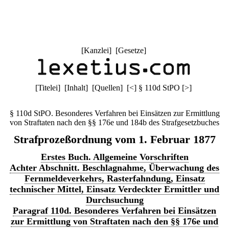
[
Kanzlei
] [
Gesetze
]
[
Titelei
] [
Inhalt
] [
Quellen
]
[
<
]
§ 110d StPO
[
>
]
§ 110d StPO. Besonderes Verfahren bei Einsätzen zur Ermittlung
von Straftaten nach den §§ 176e und 184b des Strafgesetzbuches
Strafprozeßordnung vom 1. Februar 1877
Erstes Buch. Allgemeine Vorschriften
Achter Abschnitt. Beschlagnahme, Überwachung des
Fernmeldeverkehrs, Rasterfahndung, Einsatz
technischer Mittel, Einsatz Verdeckter Ermittler und
Durchsuchung
Paragraf 110d. Besonderes Verfahren bei Einsätzen
zur Ermittlung von Straftaten nach den §§ 176e und