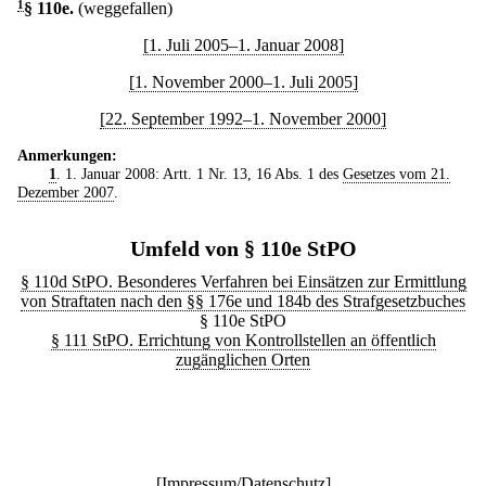
1
§ 110e
.
(weggefallen)
[1. Juli 2005–1. Januar 2008]
[1. November 2000–1. Juli 2005]
[22. September 1992–1. November 2000]
Anmerkungen:
1
. 1. Januar 2008: Artt. 1 Nr. 13, 16 Abs. 1 des
Gesetzes vom 21.
Dezember 2007
.
Umfeld von § 110e StPO
§ 110d StPO. Besonderes Verfahren bei Einsätzen zur Ermittlung
von Straftaten nach den §§ 176e und 184b des Strafgesetzbuches
§ 110e StPO
§ 111 StPO. Errichtung von Kontrollstellen an öffentlich
zugänglichen Orten
[
Impressum/Datenschutz
]