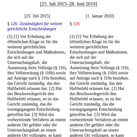
[25. Juli 2015–28. Juni 2019]
[25. Juli 2015]
[1. Januar 2010]
§
126. Zuständigkeit für weitere
§
126
gerichtliche Entscheidungen
(1) [1] Vor Erhebung der
(1) [1] Vor Erhebung der
öffentlichen Klage ist für die
öffentlichen Klage ist für die
weiteren gerichtlichen
weiteren gerichtlichen
Entscheidungen und Maßnahmen,
Entscheidungen und Maßnahmen,
die sich auf die
die sich auf die
Untersuchungshaft, die
Untersuchungshaft, die
Aussetzung ihres Vollzugs (§ 116),
Aussetzung ihres Vollzugs (§ 116),
ihre Vollstreckung (§ 116b) sowie
ihre Vollstreckung (§ 116b) sowie
auf Anträge nach § 119a beziehen,
auf Anträge nach § 119a beziehen,
das Gericht zuständig, das den
das Gericht zuständig, das den
Haftbefehl erlassen hat. [2] Hat
Haftbefehl erlassen hat. [2] Hat
das Beschwerdegericht den
das Beschwerdegericht den
Haftbefehl erlassen, so ist das
Haftbefehl erlassen, so ist das
Gericht zuständig, das die
Gericht zuständig, das die
vorangegangene Entscheidung
vorangegangene Entscheidung
getroffen hat. [3] Wird das
getroffen hat. [3] Wird das
vorbereitende Verfahren an einem
vorbereitende Verfahren an einem
anderen Ort geführt oder die
anderen Ort geführt oder die
Untersuchungshaft an einem
Untersuchungshaft an einem
anderen Ort vollzogen, so kann
anderen Ort vollzogen, so kann