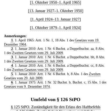
[1. Oktober 1950–1. April 1965]
[13. Januar 1927–1. Oktober 1950]
[1. April 1924–13. Januar 1927]
[1. Oktober 1879–1. April 1924]
Anmerkungen:
1
. 1. April 1965: Artt. 1 Nr. 1, 18 Abs. 1 des
Gesetzes vom 19.
Dezember 1964
.
2
. 1. Januar 2010: Artt. 1 Nr. 6 Buchst. a Doppelbuchst. aa, 8 Abs.
1 des
Zweiten Gesetzes vom 29. Juli 2009
.
3
. 1. Januar 2010: Artt. 1 Nr. 6 Buchst. a Doppelbuchst. bb, 8 Abs.
1 des
Zweiten Gesetzes vom 29. Juli 2009
.
4
. 1. Januar 2010: Artt. 1 Nr. 6 Buchst. a Doppelbuchst. cc, 8 Abs.
1 des
Zweiten Gesetzes vom 29. Juli 2009
.
5
. 1. Januar 2010: Artt. 1 Nr. 6 Buchst. b, 8 Abs. 1 des
Zweiten
Gesetzes vom 29. Juli 2009
.
6
. 1. Januar 1975: Artt. 1 Nr. 32 Buchst. b, Buchst. c, 15 Abs. 1 des
Gesetzes vom 9. Dezember 1974
.
Umfeld von § 126 StPO
§ 125 StPO. Zuständigkeit für den Erlass des Haftbefehls