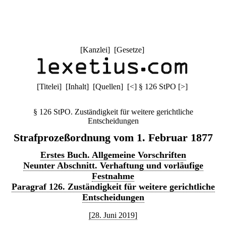
[
Kanzlei
] [
Gesetze
]
[
Titelei
] [
Inhalt
] [
Quellen
]
[
<
]
§ 126 StPO
[
>
]
§ 126 StPO. Zuständigkeit für weitere gerichtliche
Entscheidungen
Strafprozeßordnung vom 1. Februar 1877
Erstes Buch. Allgemeine Vorschriften
Neunter Abschnitt. Verhaftung und vorläufige
Festnahme
Paragraf 126. Zuständigkeit für weitere gerichtliche
Entscheidungen
[28. Juni 2019]