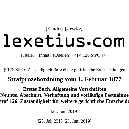
[
Kanzlei
] [
Gesetze
]
[
Titelei
] [
Inhalt
] [
Quellen
]
[
<
]
§ 126 StPO
[
>
]
§ 126 StPO. Zuständigkeit für weitere gerichtliche Entscheidungen
Strafprozeßordnung vom 1. Februar 1877
Erstes Buch. Allgemeine Vorschriften
Neunter Abschnitt. Verhaftung und vorläufige Festnahme
raf 126. Zuständigkeit für weitere gerichtliche Entschei
[28. Juni 2019]
[25. Juli 2015–28. Juni 2019]