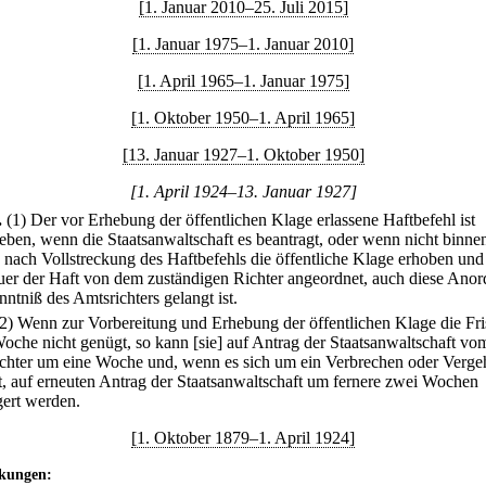
[1. Januar 2010–25. Juli 2015]
[1. Januar 1975–1. Januar 2010]
[1. April 1965–1. Januar 1975]
[1. Oktober 1950–1. April 1965]
[13. Januar 1927–1. Oktober 1950]
[1. April 1924–13. Januar 1927]
.
(1) Der vor Erhebung der öffentlichen Klage erlassene Haftbefehl ist
eben, wenn die Staatsanwaltschaft es beantragt, oder wenn nicht binnen
nach Vollstreckung des Haftbefehls die öffentliche Klage erhoben und
uer der Haft von dem zuständigen Richter angeordnet, auch diese Ano
ntniß des Amtsrichters gelangt ist.
(2) Wenn zur Vorbereitung und Erhebung der öffentlichen Klage die Fri
Woche nicht genügt, so kann [sie] auf Antrag der Staatsanwaltschaft vo
chter um eine Woche und, wenn es sich um ein Verbrechen oder Verge
t, auf erneuten Antrag der Staatsanwaltschaft um fernere zwei Wochen
gert werden.
[1. Oktober 1879–1. April 1924]
kungen: