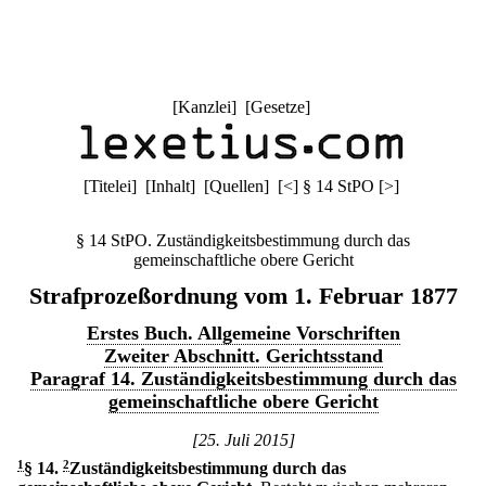
[
Kanzlei
] [
Gesetze
]
[
Titelei
] [
Inhalt
] [
Quellen
]
[
<
]
§ 14 StPO
[
>
]
§ 14 StPO. Zuständigkeitsbestimmung durch das
gemeinschaftliche obere Gericht
Strafprozeßordnung vom 1. Februar 1877
Erstes Buch. Allgemeine Vorschriften
Zweiter Abschnitt. Gerichtsstand
Paragraf 14. Zuständigkeitsbestimmung durch das
gemeinschaftliche obere Gericht
[25. Juli 2015]
1
§ 14
.
2
Zuständigkeitsbestimmung durch das