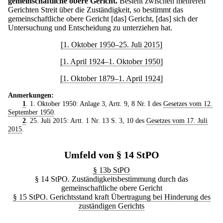
gemeinschaftliche obere Gericht.
Besteht zwischen mehreren
Gerichten Streit über die Zuständigkeit, so bestimmt das
gemeinschaftliche obere Gericht [das] Gericht, [das] sich der
Untersuchung und Entscheidung zu unterziehen hat.
[1. Oktober 1950–25. Juli 2015]
[1. April 1924–1. Oktober 1950]
[1. Oktober 1879–1. April 1924]
Anmerkungen:
1
. 1. Oktober 1950: Anlage 3, Artt. 9, 8 Nr. I des
Gesetzes vom 12.
September 1950
.
2
. 25. Juli 2015: Artt. 1 Nr. 13 S. 3, 10 des
Gesetzes vom 17. Juli
2015
.
Umfeld von § 14 StPO
§ 13b StPO
§ 14 StPO. Zuständigkeitsbestimmung durch das
gemeinschaftliche obere Gericht
§ 15 StPO. Gerichtsstand kraft Übertragung bei Hinderung des
zuständigen Gerichts