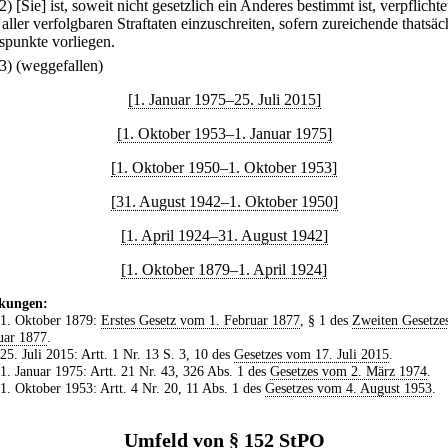
2) [Sie] ist, soweit nicht gesetzlich ein Anderes bestimmt ist, verpflichte
ller verfolgbaren Straftaten einzuschreiten, sofern zureichende thatsäc
spunkte vorliegen.
(3) (weggefallen)
[1. Januar 1975–25. Juli 2015]
[1. Oktober 1953–1. Januar 1975]
[1. Oktober 1950–1. Oktober 1953]
[31. August 1942–1. Oktober 1950]
[1. April 1924–31. August 1942]
[1. Oktober 1879–1. April 1924]
kungen:
 1. Oktober 1879:
Erstes Gesetz vom 1. Februar 1877
, § 1 des
Zweiten Gesetze
uar 1877
.
 25. Juli 2015: Artt. 1 Nr. 13 S. 3, 10 des
Gesetzes vom 17. Juli 2015
.
 1. Januar 1975: Artt. 21 Nr. 43, 326 Abs. 1 des
Gesetzes vom 2. März 1974
.
 1. Oktober 1953: Artt. 4 Nr. 20, 11 Abs. 1 des
Gesetzes vom 4. August 1953
.
Umfeld von § 152 StPO