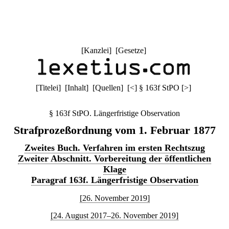
[
Kanzlei
] [
Gesetze
]
[
Titelei
] [
Inhalt
] [
Quellen
]
[
<
]
§ 163f StPO
[
>
]
§ 163f StPO. Längerfristige Observation
Strafprozeßordnung vom 1. Februar 1877
Zweites Buch. Verfahren im ersten Rechtszug
Zweiter Abschnitt. Vorbereitung der öffentlichen
Klage
Paragraf 163f. Längerfristige Observation
[26. November 2019]
[24. August 2017–26. November 2019]