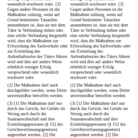
wesentlich erschwert wäre. [3]
wesentlich erschwert wäre. [3]
Gegen andere Personen ist die
Gegen andere Personen ist die
Maßnahme zulässig, wenn auf
Maßnahme zulässig, wenn auf
Grund bestimmter Tatsachen
Grund bestimmter Tatsachen
anzunehmen ist, dass sie mit dem
anzunehmen ist, dass sie mit dem
Täter in Verbindung stehen oder
Täter in Verbindung stehen oder
eine solche Verbindung hergestellt
eine solche Verbindung hergestellt
wird, dass die Maßnahme zur
wird, dass die Maßnahme zur
Erforschung des Sachverhalts oder
Erforschung des Sachverhalts oder
zur Ermittlung des
zur Ermittlung des
Aufenthaltsortes des Täters führen
Aufenthaltsortes des Täters führen
wird und dies auf andere Weise
wird und dies auf andere Weise
erheblich weniger Erfolg
erheblich weniger Erfolg
versprechend oder wesentlich
versprechend oder wesentlich
erschwert wäre.
erschwert wäre.
(2) Die Maßnahme darf auch
(2) Die Maßnahme darf auch
durchgeführt werden, wenn Dritte
durchgeführt werden, wenn Dritte
unvermeidbar betroffen werden.
unvermeidbar betroffen werden.
(3) [1] Die Maßnahme darf nur
(3) [1] Die Maßnahme darf nur
durch das Gericht, bei Gefahr im
durch das Gericht, bei Gefahr im
Verzug auch durch die
Verzug auch durch die
Staatsanwaltschaft und ihre
Staatsanwaltschaft und ihre
Ermittlungspersonen (§ 152 des
Ermittlungspersonen (§ 152 des
Gerichtsverfassungsgesetzes)
Gerichtsverfassungsgesetzes)
angeordnet werden. [2] Die
angeordnet werden. [2] Die