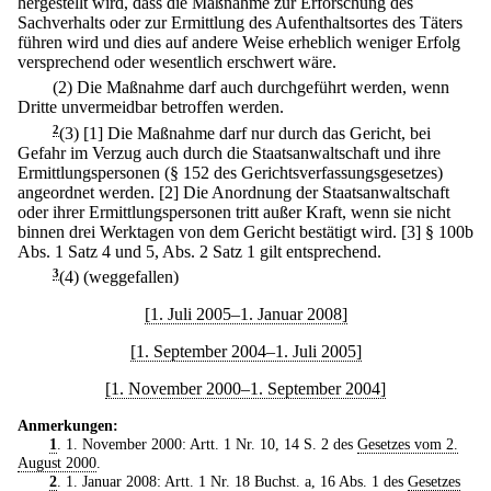
hergestellt wird, dass die Maßnahme zur Erforschung des
Sachverhalts oder zur Ermittlung des Aufenthaltsortes des Täters
führen wird und dies auf andere Weise erheblich weniger Erfolg
versprechend oder wesentlich erschwert wäre.
(2) Die Maßnahme darf auch durchgeführt werden, wenn
Dritte unvermeidbar betroffen werden.
2
(3)
[1] Die Maßnahme darf nur durch das Gericht, bei
Gefahr im Verzug auch durch die Staatsanwaltschaft und ihre
Ermittlungspersonen (§ 152 des Gerichtsverfassungsgesetzes)
angeordnet werden.
[2] Die Anordnung der Staatsanwaltschaft
oder ihrer Ermittlungspersonen tritt außer Kraft, wenn sie nicht
binnen drei Werktagen von dem Gericht bestätigt wird.
[3] § 100b
Abs. 1 Satz 4 und 5, Abs. 2 Satz 1 gilt entsprechend.
3
(4) (weggefallen)
[1. Juli 2005–1. Januar 2008]
[1. September 2004–1. Juli 2005]
[1. November 2000–1. September 2004]
Anmerkungen:
1
. 1. November 2000: Artt. 1 Nr. 10, 14 S. 2 des
Gesetzes vom 2.
August 2000
.
2
. 1. Januar 2008: Artt. 1 Nr. 18 Buchst. a, 16 Abs. 1 des
Gesetzes