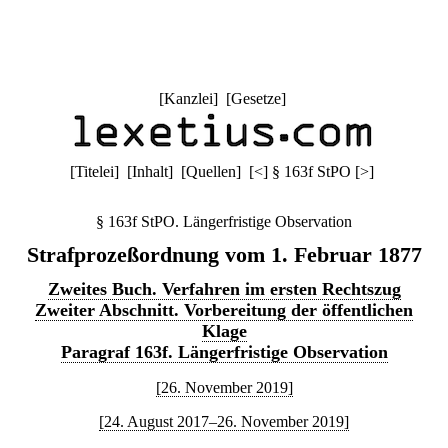
[
Kanzlei
] [
Gesetze
]
[
Titelei
] [
Inhalt
] [
Quellen
]
[
<
]
§ 163f StPO
[
>
]
§ 163f StPO. Längerfristige Observation
Strafprozeßordnung vom 1. Februar 1877
Zweites Buch. Verfahren im ersten Rechtszug
Zweiter Abschnitt. Vorbereitung der öffentlichen
Klage
Paragraf 163f. Längerfristige Observation
[26. November 2019]
[24. August 2017–26. November 2019]