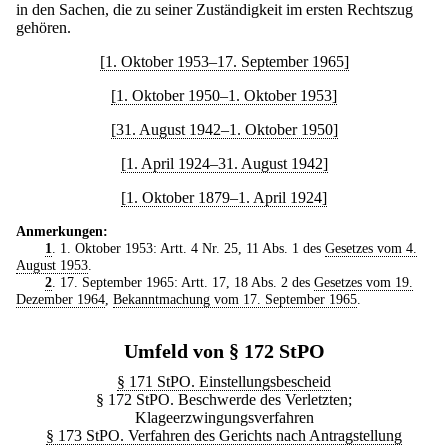
in den Sachen, die zu seiner Zuständigkeit im ersten Rechtszug
gehören.
[1. Oktober 1953–17. September 1965]
[1. Oktober 1950–1. Oktober 1953]
[31. August 1942–1. Oktober 1950]
[1. April 1924–31. August 1942]
[1. Oktober 1879–1. April 1924]
Anmerkungen:
1
. 1. Oktober 1953: Artt. 4 Nr. 25, 11 Abs. 1 des
Gesetzes vom 4.
August 1953
.
2
. 17. September 1965: Artt. 17, 18 Abs. 2 des
Gesetzes vom 19.
Dezember 1964
,
Bekanntmachung vom 17. September 1965
.
Umfeld von § 172 StPO
§ 171 StPO. Einstellungsbescheid
§ 172 StPO. Beschwerde des Verletzten;
Klageerzwingungsverfahren
§ 173 StPO. Verfahren des Gerichts nach Antragstellung