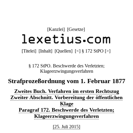
[
Kanzlei
] [
Gesetze
]
[
Titelei
] [
Inhalt
] [
Quellen
]
[
<
]
§ 172 StPO
[
>
]
§ 172 StPO. Beschwerde des Verletzten;
Klageerzwingungsverfahren
Strafprozeßordnung vom 1. Februar 1877
Zweites Buch. Verfahren im ersten Rechtszug
Zweiter Abschnitt. Vorbereitung der öffentlichen
Klage
Paragraf 172. Beschwerde des Verletzten;
Klageerzwingungsverfahren
[25. Juli 2015]