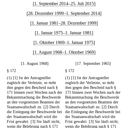
[1. September 2014–25. Juli 2015]
[28. Dezember 1999–1. September 2014]
[1. Januar 1981–28. Dezember 1999]
[1. Januar 1975–1. Januar 1981]
[1. Oktober 1969–1. Januar 1975]
[1. August 1968–1. Oktober 1969]
[1. August 1968]
[17. September 1965]
§ 172
§ 172
(1) [1] Ist der Antragsteller
(1) [1] Ist der Antragsteller
zugleich der Verletzte, so steht
zugleich der Verletzte, so steht
ihm gegen den Bescheid nach §
ihm gegen den Bescheid nach §
171 binnen zwei Wochen nach der
171 binnen zwei Wochen nach der
Bekanntmachung die Beschwerde
Bekanntmachung die Beschwerde
an den vorgesetzten Beamten der
an den vorgesetzten Beamten der
Staatsanwaltschaft zu. [2] Durch
Staatsanwaltschaft zu. [2] Durch
die Einlegung der Beschwerde bei
die Einlegung der Beschwerde bei
der Staatsanwaltschaft wird die
der Staatsanwaltschaft wird die
Frist gewahrt. [3] Sie läuft nicht,
Frist gewahrt. [3] Sie läuft nicht,
wenn die Belehrung nach § 171
wenn die Belehrung nach § 171