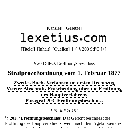
[
Kanzlei
] [
Gesetze
]
[
Titelei
] [
Inhalt
] [
Quellen
]
[
<
]
§ 203 StPO
[
>
]
§ 203 StPO. Eröffnungsbeschluss
Strafprozeßordnung vom 1. Februar 1877
Zweites Buch. Verfahren im ersten Rechtszug
Vierter Abschnitt. Entscheidung über die Eröffnung
des Hauptverfahrens
Paragraf 203. Eröffnungsbeschluss
[25. Juli 2015]
1
§ 203
.
2
Eröffnungsbeschluss.
Das Gericht beschließt die
Eröffnung des Hauptverfahrens, wenn nach den Ergebnissen des