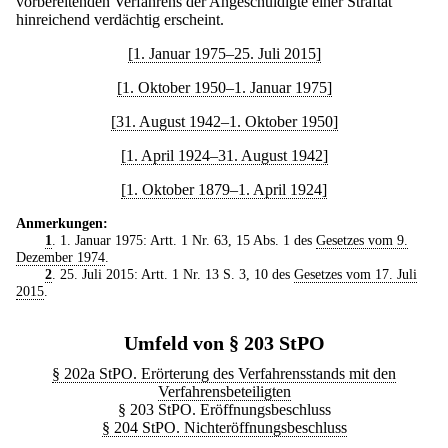
vorbereitenden Verfahrens der Angeschuldigte einer Straftat
hinreichend verdächtig erscheint.
[1. Januar 1975–25. Juli 2015]
[1. Oktober 1950–1. Januar 1975]
[31. August 1942–1. Oktober 1950]
[1. April 1924–31. August 1942]
[1. Oktober 1879–1. April 1924]
Anmerkungen:
1
. 1. Januar 1975: Artt. 1 Nr. 63, 15 Abs. 1 des
Gesetzes vom 9.
Dezember 1974
.
2
. 25. Juli 2015: Artt. 1 Nr. 13 S. 3, 10 des
Gesetzes vom 17. Juli
2015
.
Umfeld von § 203 StPO
§ 202a StPO. Erörterung des Verfahrensstands mit den
Verfahrensbeteiligten
§ 203 StPO. Eröffnungsbeschluss
§ 204 StPO. Nichteröffnungsbeschluss