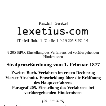
[
Kanzlei
] [
Gesetze
]
[
Titelei
] [
Inhalt
] [
Quellen
]
[
<
]
§ 205 StPO
[
>
]
§ 205 StPO. Einstellung des Verfahrens bei vorübergehenden
Hindernissen
Strafprozeßordnung vom 1. Februar 1877
Zweites Buch. Verfahren im ersten Rechtszug
Vierter Abschnitt. Entscheidung über die Eröffnung
des Hauptverfahrens
Paragraf 205. Einstellung des Verfahrens bei
vorübergehenden Hindernissen
[25. Juli 2015]