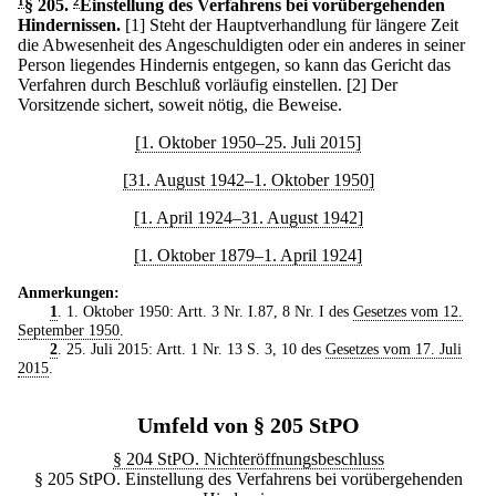
1
§ 205
.
2
Einstellung des Verfahrens bei vorübergehenden
Hindernissen.
[1] Steht der Hauptverhandlung für längere Zeit
die Abwesenheit des Angeschuldigten oder ein anderes in seiner
Person liegendes Hindernis entgegen, so kann das Gericht das
Verfahren durch Beschluß vorläufig einstellen.
[2] Der
Vorsitzende sichert, soweit nötig, die Beweise.
[1. Oktober 1950–25. Juli 2015]
[31. August 1942–1. Oktober 1950]
[1. April 1924–31. August 1942]
[1. Oktober 1879–1. April 1924]
Anmerkungen:
1
. 1. Oktober 1950: Artt. 3 Nr. I.87, 8 Nr. I des
Gesetzes vom 12.
September 1950
.
2
. 25. Juli 2015: Artt. 1 Nr. 13 S. 3, 10 des
Gesetzes vom 17. Juli
2015
.
Umfeld von § 205 StPO
§ 204 StPO. Nichteröffnungsbeschluss
§ 205 StPO. Einstellung des Verfahrens bei vorübergehenden