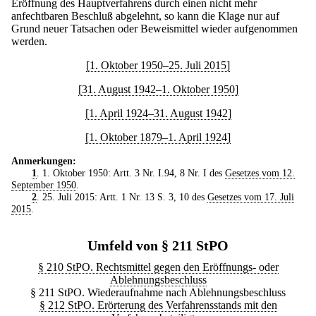
Eröffnung des Hauptverfahrens durch einen nicht mehr
anfechtbaren Beschluß abgelehnt, so kann die Klage nur auf
Grund neuer Tatsachen oder Beweismittel wieder aufgenommen
werden.
[1. Oktober 1950–25. Juli 2015]
[31. August 1942–1. Oktober 1950]
[1. April 1924–31. August 1942]
[1. Oktober 1879–1. April 1924]
Anmerkungen:
1
. 1. Oktober 1950: Artt. 3 Nr. I.94, 8 Nr. I des
Gesetzes vom 12.
September 1950
.
2
. 25. Juli 2015: Artt. 1 Nr. 13 S. 3, 10 des
Gesetzes vom 17. Juli
2015
.
Umfeld von § 211 StPO
§ 210 StPO. Rechtsmittel gegen den Eröffnungs- oder
Ablehnungsbeschluss
§ 211 StPO. Wiederaufnahme nach Ablehnungsbeschluss
§ 212 StPO. Erörterung des Verfahrensstands mit den