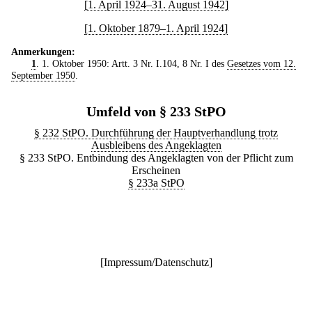
[1. April 1924–31. August 1942]
[1. Oktober 1879–1. April 1924]
Anmerkungen:
1
. 1. Oktober 1950: Artt. 3 Nr. I.104, 8 Nr. I des
Gesetzes vom 12.
September 1950
.
Umfeld von § 233 StPO
§ 232 StPO. Durchführung der Hauptverhandlung trotz
Ausbleibens des Angeklagten
§ 233 StPO. Entbindung des Angeklagten von der Pflicht zum
Erscheinen
§ 233a StPO
[
Impressum/Datenschutz
]