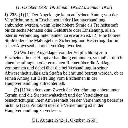
[1. Oktober 1950–19. Januar 1953/23. Januar 1953]
1
§ 233
.
(1)
[1] Der Angeklagte kann auf seinen Antrag von der
Verpflichtung zum Erscheinen in der Hauptverhandlung
entbunden werden, wenn keine höhere Strafe als Freiheitsstrafe
bis zu sechs Monaten oder Geldstrafe oder Einziehung, allein
oder in Verbindung miteinander, zu erwarten ist.
[2] Eine höhere
Strafe oder eine Maßregel der Sicherung und Besserung darf in
seiner Abwesenheit nicht verhängt werden.
(2) Wird der Angeklagte von der Verpflichtung zum
Erscheinen in der Hauptverhandlung entbunden, so muß er durch
einen beauftragten oder ersuchten Richter über die Anklage
vernommen und dabei über die bei Verhandlung in seiner
Abwesenheit zulässigen Strafen belehrt und befragt werden, ob er
seinen Antrag auf Befreiung vom Erscheinen in der
Hauptverhandlung aufrechterhält.
(3)
[1] Von dem zum Zweck der Vernehmung anberaumten
Termin sind die Staatsanwaltschaft und der Verteidiger zu
benachrichtigen; ihrer Anwesenheit bei der Vernehmung bedarf es
nicht.
[2] Das Protokoll über die Vernehmung ist in der
Hauptverhandlung zu verlesen.
[31. August 1942–1. Oktober 1950]