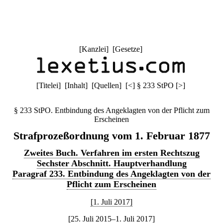
[
Kanzlei
] [
Gesetze
]
[
Titelei
] [
Inhalt
] [
Quellen
]
[
<
]
§ 233 StPO
[
>
]
§ 233 StPO. Entbindung des Angeklagten von der Pflicht zum
Erscheinen
Strafprozeßordnung vom 1. Februar 1877
Zweites Buch. Verfahren im ersten Rechtszug
Sechster Abschnitt. Hauptverhandlung
Paragraf 233. Entbindung des Angeklagten von der
Pflicht zum Erscheinen
[1. Juli 2017]
[25. Juli 2015–1. Juli 2017]