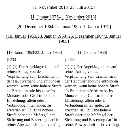
[1. November 2013–25. Juli 2015]
[1. Januar 1975–1. November 2013]
[26. Dezember 1964/2. Januar 1965–1. Januar 1975]
[19. Januar 1953/23. Januar 1953–26. Dezember 1964/2. Januar
1965]
[19. Januar 1953/23. Januar 1953]
[1. Oktober 1950]
§ 233
§ 233
(1) [1] Der Angeklagte kann auf
(1) [1] Der Angeklagte kann auf
seinen Antrag von der
seinen Antrag von der
Verpflichtung zum Erscheinen in
Verpflichtung zum Erscheinen in
der Hauptverhandlung entbunden
der Hauptverhandlung entbunden
werden, wenn keine höhere Strafe
werden, wenn keine höhere Strafe
als Freiheitsstrafe bis zu sechs
als Freiheitsstrafe bis zu sechs
Monaten oder Geldstrafe oder
Monaten oder Geldstrafe oder
Einziehung, allein oder in
Einziehung, allein oder in
Verbindung miteinander, zu
Verbindung miteinander, zu
erwarten ist. [2] Eine höhere
erwarten ist. [2] Eine höhere
Strafe oder eine Maßregel der
Strafe oder eine Maßregel der
Sicherung und Besserung darf in
Sicherung und Besserung darf in
seiner Abwesenheit nicht verhängt
seiner Abwesenheit nicht verhängt