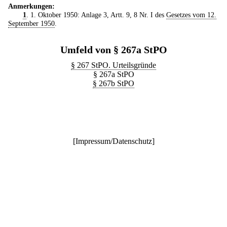
Anmerkungen:
1
. 1. Oktober 1950: Anlage 3, Artt. 9, 8 Nr. I des
Gesetzes vom 12.
September 1950
.
Umfeld von § 267a StPO
§ 267 StPO. Urteilsgründe
§ 267a StPO
§ 267b StPO
[
Impressum/Datenschutz
]