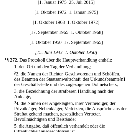
[1. Januar 1975–25. Juli 2015]
[1. Oktober 1972–1. Januar 1975]
[1. Oktober 1968–1. Oktober 1972]
[17. September 1965–1. Oktober 1968]
[1. Oktober 1950–17. September 1965]
[15. Juni 1943–1. Oktober 1950]
1
§ 272
.
Das Protokoll über die Hauptverhandlung enthält:
1.
den Ort und den Tag der Verhandlung;
2
2.
die Namen der Richter, Geschworenen und Schöffen,
des Beamten der Staatsanwaltschaft, des Urkundsbeamte[n]
der Geschäftsstelle und des zugezogenen Dolmetschers;
3.
die Bezeichnung der strafbaren Handlung nach der
Anklage;
3
4.
die Namen der Angeklagten, ihrer Vertheidiger, der
Privatkläger, Nebenkläger, Verletzten, die Ansprüche aus der
Straftat geltend machen, gesetzlichen Vertreter,
Bevollmächtigten und Beistände;
5.
die Angabe, daß öffentlich verhandelt oder die
Öffentlichkeit ausgeschlossen ist.