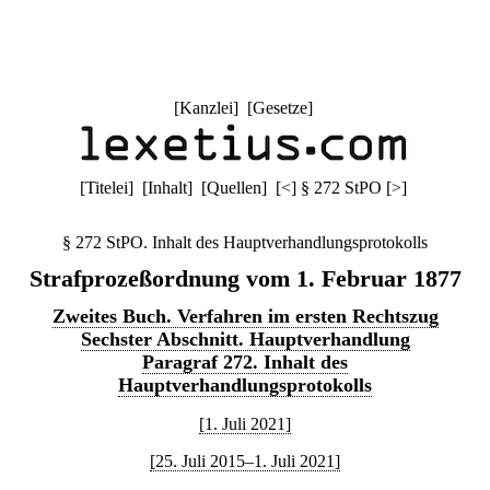
[
Kanzlei
] [
Gesetze
]
[
Titelei
] [
Inhalt
] [
Quellen
]
[
<
]
§ 272 StPO
[
>
]
§ 272 StPO. Inhalt des Hauptverhandlungsprotokolls
Strafprozeßordnung vom 1. Februar 1877
Zweites Buch. Verfahren im ersten Rechtszug
Sechster Abschnitt. Hauptverhandlung
Paragraf 272. Inhalt des
Hauptverhandlungsprotokolls
[1. Juli 2021]
[25. Juli 2015–1. Juli 2021]