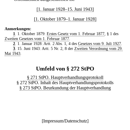
[1. Januar 1928–15. Juni 1943]
[1. Oktober 1879–1. Januar 1928]
Anmerkungen:
1
. 1. Oktober 1879:
Erstes Gesetz vom 1. Februar 1877
, § 1 des
Zweiten Gesetzes vom 1. Februar 1877
.
2
. 1. Januar 1928: Artt. 2 Abs. 1, 4 des
Gesetzes vom 9. Juli 1927
.
3
. 15. Juni 1943: Artt. 5 Nr. 2, 8 der
Zweiten Verordnung vom 29.
Mai 1943
.
Umfeld von § 272 StPO
§ 271 StPO. Hauptverhandlungsprotokoll
§ 272 StPO. Inhalt des Hauptverhandlungsprotokolls
§ 273 StPO. Beurkundung der Hauptverhandlung
[
Impressum/Datenschutz
]