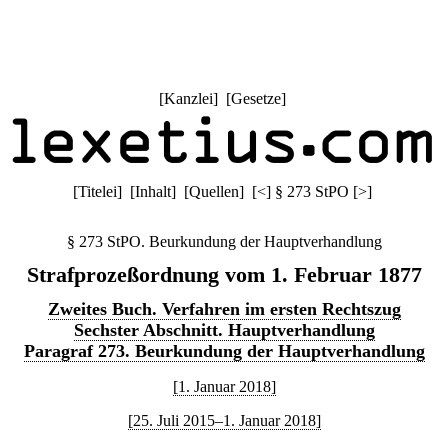
[
Kanzlei
] [
Gesetze
]
[
Titelei
] [
Inhalt
] [
Quellen
]
[
<
]
§ 273 StPO
[
>
]
§ 273 StPO. Beurkundung der Hauptverhandlung
Strafprozeßordnung vom 1. Februar 1877
Zweites Buch. Verfahren im ersten Rechtszug
Sechster Abschnitt. Hauptverhandlung
Paragraf 273. Beurkundung der Hauptverhandlung
[1. Januar 2018]
[25. Juli 2015–1. Januar 2018]