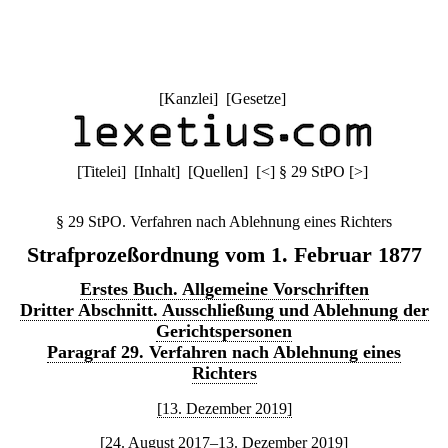
[
Kanzlei
] [
Gesetze
]
[
Titelei
] [
Inhalt
] [
Quellen
]
[
<
]
§ 29 StPO
[
>
]
§ 29 StPO. Verfahren nach Ablehnung eines Richters
Strafprozeßordnung vom 1. Februar 1877
Erstes Buch. Allgemeine Vorschriften
Dritter Abschnitt. Ausschließung und Ablehnung der
Gerichtspersonen
Paragraf 29. Verfahren nach Ablehnung eines
Richters
[13. Dezember 2019]
[24. August 2017–13. Dezember 2019]