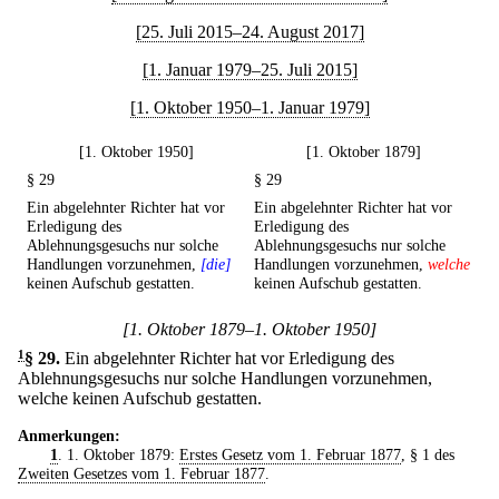
[25. Juli 2015–24. August 2017]
[1. Januar 1979–25. Juli 2015]
[1. Oktober 1950–1. Januar 1979]
[1. Oktober 1950]
[1. Oktober 1879]
§ 29
§ 29
Ein abgelehnter Richter hat vor
Ein abgelehnter Richter hat vor
Erledigung des
Erledigung des
Ablehnungsgesuchs nur solche
Ablehnungsgesuchs nur solche
Handlungen vorzunehmen,
[die]
Handlungen vorzunehmen,
welche
keinen Aufschub gestatten.
keinen Aufschub gestatten.
[1. Oktober 1879–1. Oktober 1950]
1
§ 29
.
Ein abgelehnter Richter hat vor Erledigung des
Ablehnungsgesuchs nur solche Handlungen vorzunehmen,
welche keinen Aufschub gestatten.
Anmerkungen:
1
. 1. Oktober 1879:
Erstes Gesetz vom 1. Februar 1877
, § 1 des
Zweiten Gesetzes vom 1. Februar 1877
.