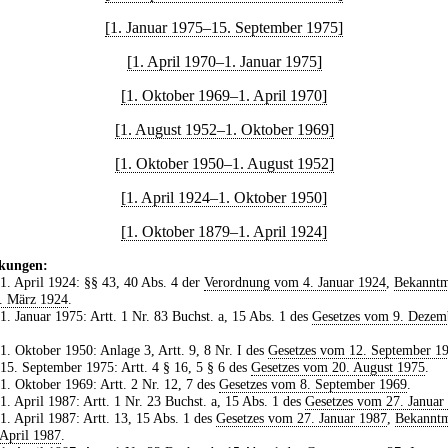
[1. Januar 1975–15. September 1975]
[1. April 1970–1. Januar 1975]
[1. Oktober 1969–1. April 1970]
[1. August 1952–1. Oktober 1969]
[1. Oktober 1950–1. August 1952]
[1. April 1924–1. Oktober 1950]
[1. Oktober 1879–1. April 1924]
kungen:
 1. April 1924: §§ 43, 40 Abs. 4 der
Verordnung vom 4. Januar 1924
,
Bekannt
. März 1924
.
 1. Januar 1975: Artt. 1 Nr. 83 Buchst. a, 15 Abs. 1 des
Gesetzes vom 9. Dezem
 1. Oktober 1950: Anlage 3, Artt. 9, 8 Nr. I des
Gesetzes vom 12. September 1
 15. September 1975: Artt. 4 § 16, 5 § 6 des
Gesetzes vom 20. August 1975
.
 1. Oktober 1969: Artt. 2 Nr. 12, 7 des
Gesetzes vom 8. September 1969
.
 1. April 1987: Artt. 1 Nr. 23 Buchst. a, 15 Abs. 1 des
Gesetzes vom 27. Januar
 1. April 1987: Artt. 13, 15 Abs. 1 des
Gesetzes vom 27. Januar 1987
,
Bekannt
April 1987
.