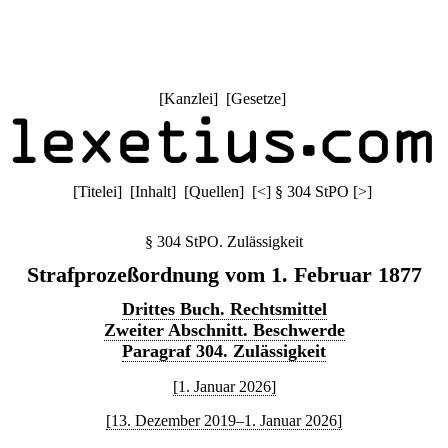
[
Kanzlei
] [
Gesetze
]
[
Titelei
] [
Inhalt
] [
Quellen
]
[
<
]
§ 304 StPO
[
>
]
§ 304 StPO. Zulässigkeit
Strafprozeßordnung vom 1. Februar 1877
Drittes Buch. Rechtsmittel
Zweiter Abschnitt. Beschwerde
Paragraf 304. Zulässigkeit
[1. Januar 2026]
[13. Dezember 2019–1. Januar 2026]