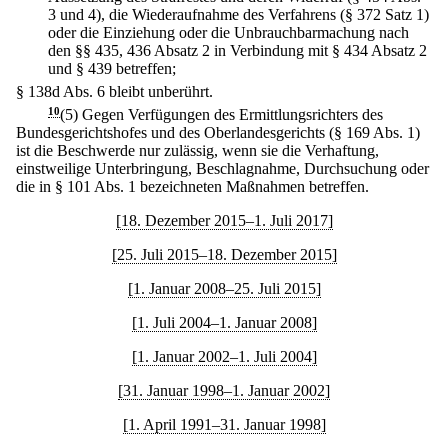
3 und 4), die Wiederaufnahme des Verfahrens (§ 372 Satz 1)
oder die Einziehung oder die Unbrauchbarmachung nach
den §§ 435, 436 Absatz 2 in Verbindung mit § 434 Absatz 2
und § 439 betreffen;
§ 138d Abs. 6 bleibt unberührt.
10
(5) Gegen Verfügungen des Ermittlungsrichters des
Bundesgerichtshofes und des Oberlandesgerichts (§ 169 Abs. 1)
ist die Beschwerde nur zulässig, wenn sie die Verhaftung,
einstweilige Unterbringung, Beschlagnahme, Durchsuchung oder
die in § 101 Abs. 1 bezeichneten Maßnahmen betreffen.
[18. Dezember 2015–1. Juli 2017]
[25. Juli 2015–18. Dezember 2015]
[1. Januar 2008–25. Juli 2015]
[1. Juli 2004–1. Januar 2008]
[1. Januar 2002–1. Juli 2004]
[31. Januar 1998–1. Januar 2002]
[1. April 1991–31. Januar 1998]