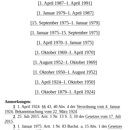
[1. April 1987–1. April 1991]
[1. Januar 1979–1. April 1987]
[15. September 1975–1. Januar 1979]
[1. Januar 1975–15. September 1975]
[1. April 1970–1. Januar 1975]
[1. Oktober 1969–1. April 1970]
[1. August 1952–1. Oktober 1969]
[1. Oktober 1950–1. August 1952]
[1. April 1924–1. Oktober 1950]
[1. Oktober 1879–1. April 1924]
Anmerkungen:
1
. 1. April 1924: §§ 43, 40 Abs. 4 der
Verordnung vom 4. Januar
1924
,
Bekanntmachung vom 22. März 1924
.
2
. 25. Juli 2015: Artt. 1 Nr. 13 S. 3, 10 des
Gesetzes vom 17. Juli
2015
.
3
. 1. Januar 1975: Artt. 1 Nr. 83 Buchst. a, 15 Abs. 1 des
Gesetzes