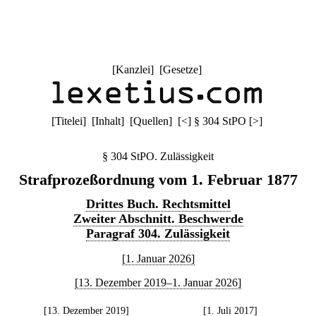
[
Kanzlei
] [
Gesetze
]
[
Titelei
] [
Inhalt
] [
Quellen
]
[
<
]
§ 304 StPO
[
>
]
§ 304 StPO. Zulässigkeit
Strafprozeßordnung vom 1. Februar 1877
Drittes Buch. Rechtsmittel
Zweiter Abschnitt. Beschwerde
Paragraf 304. Zulässigkeit
[1. Januar 2026]
[13. Dezember 2019–1. Januar 2026]
[13. Dezember 2019]
[1. Juli 2017]