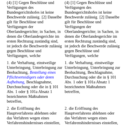
(4) [1] Gegen Beschlüsse und
(4) [1] Gegen Beschlüsse und
Verfügungen des
Verfügungen des
Bundesgerichtshofes ist keine
Bundesgerichtshofes ist keine
Beschwerde zulässig. [2] Dasselbe
Beschwerde zulässig. [2] Dasselbe
gilt für Beschlüsse und
gilt für Beschlüsse und
Verfügungen der
Verfügungen der
Oberlandesgerichte; in Sachen, in
Oberlandesgerichte; in Sachen, in
denen die Oberlandesgerichte im
denen die Oberlandesgerichte im
ersten Rechtszug zuständig sind,
ersten Rechtszug zuständig sind,
ist jedoch die Beschwerde zulässig
ist jedoch die Beschwerde zulässig
gegen Beschlüsse und
gegen Beschlüsse und
Verfügungen, welche
Verfügungen, welche
1. die Verhaftung, einstweilige
1. die Verhaftung, einstweilige
Unterbringung, Unterbringung zur
Unterbringung, Unterbringung zur
Beobachtung,
Bestellung eines
Beobachtung, Beschlagnahme,
Pflichtverteidigers oder deren
Durchsuchung oder die in § 101
Aufhebung,
Beschlagnahme,
Abs. 1 oder § 101a Absatz 1
Durchsuchung oder die in § 101
bezeichneten Maßnahmen
Abs. 1 oder § 101a Absatz 1
betreffen,
bezeichneten Maßnahmen
betreffen,
2. die Eröffnung des
2. die Eröffnung des
Hauptverfahrens ablehnen oder
Hauptverfahrens ablehnen oder
das Verfahren wegen eines
das Verfahren wegen eines
Verfahrenshindernisses einstellen,
Verfahrenshindernisses einstellen,