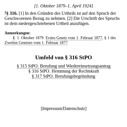
[1. Oktober 1879–1. April 1924]
1
§ 316
.
[1] In den Gründen des Urtheils ist auf den Spruch der
Geschworenen Bezug zu nehmen.
[2] Die Urschrift des Spruchs
ist dem niedergeschriebenen Urtheil anzufügen.
Anmerkungen:
1
. 1. Oktober 1879:
Erstes Gesetz vom 1. Februar 1877
, § 1 des
Zweiten Gesetzes vom 1. Februar 1877
.
Umfeld von § 316 StPO
§ 315 StPO. Berufung und Wiedereinsetzungsantrag
§ 316 StPO. Hemmung der Rechtskraft
§ 317 StPO. Berufungsbegründung
[
Impressum/Datenschutz
]