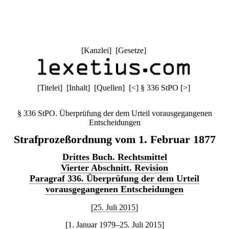
[
Kanzlei
] [
Gesetze
]
[
Titelei
] [
Inhalt
] [
Quellen
]
[
<
]
§ 336 StPO
[
>
]
§ 336 StPO. Überprüfung der dem Urteil vorausgegangenen
Entscheidungen
Strafprozeßordnung vom 1. Februar 1877
Drittes Buch. Rechtsmittel
Vierter Abschnitt. Revision
Paragraf 336. Überprüfung der dem Urteil
vorausgegangenen Entscheidungen
[25. Juli 2015]
[1. Januar 1979–25. Juli 2015]