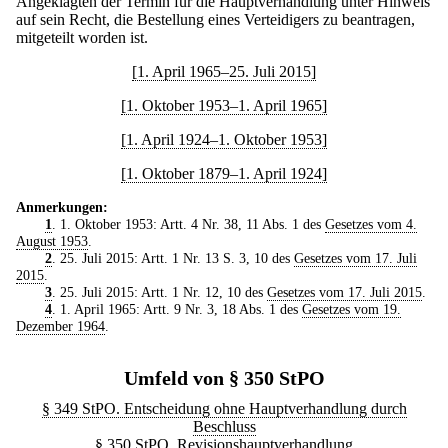
Angeklagten der Termin für die Hauptverhandlung unter Hinweis
auf sein Recht, die Bestellung eines Verteidigers zu beantragen,
mitgeteilt worden ist.
[1. April 1965–25. Juli 2015]
[1. Oktober 1953–1. April 1965]
[1. April 1924–1. Oktober 1953]
[1. Oktober 1879–1. April 1924]
Anmerkungen:
1
. 1. Oktober 1953: Artt. 4 Nr. 38, 11 Abs. 1 des
Gesetzes vom 4.
August 1953
.
2
. 25. Juli 2015: Artt. 1 Nr. 13 S. 3, 10 des
Gesetzes vom 17. Juli
2015
.
3
. 25. Juli 2015: Artt. 1 Nr. 12, 10 des
Gesetzes vom 17. Juli 2015
.
4
. 1. April 1965: Artt. 9 Nr. 3, 18 Abs. 1 des
Gesetzes vom 19.
Dezember 1964
.
Umfeld von § 350 StPO
§ 349 StPO. Entscheidung ohne Hauptverhandlung durch
Beschluss
§ 350 StPO. Revisionshauptverhandlung