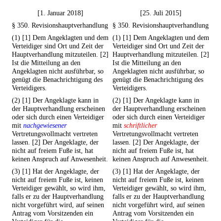
[1. Januar 2018]
[25. Juli 2015]
§ 350. Revisionshauptverhandlung
§ 350. Revisionshauptverhandlung
(1) [1] Dem Angeklagten und dem
(1) [1] Dem Angeklagten und dem
Verteidiger sind Ort und Zeit der
Verteidiger sind Ort und Zeit der
Hauptverhandlung mitzuteilen. [2]
Hauptverhandlung mitzuteilen. [2]
Ist die Mitteilung an den
Ist die Mitteilung an den
Angeklagten nicht ausführbar, so
Angeklagten nicht ausführbar, so
genügt die Benachrichtigung des
genügt die Benachrichtigung des
Verteidigers.
Verteidigers.
(2) [1] Der Angeklagte kann in
(2) [1] Der Angeklagte kann in
der Hauptverhandlung erscheinen
der Hauptverhandlung erscheinen
oder sich durch einen Verteidiger
oder sich durch einen Verteidiger
mit
nachgewiesener
mit
schriftlicher
Vertretungsvollmacht vertreten
Vertretungsvollmacht vertreten
lassen. [2] Der Angeklagte, der
lassen. [2] Der Angeklagte, der
nicht auf freiem Fuße ist, hat
nicht auf freiem Fuße ist, hat
keinen Anspruch auf Anwesenheit.
keinen Anspruch auf Anwesenheit.
(3) [1] Hat der Angeklagte, der
(3) [1] Hat der Angeklagte, der
nicht auf freiem Fuße ist, keinen
nicht auf freiem Fuße ist, keinen
Verteidiger gewählt, so wird ihm,
Verteidiger gewählt, so wird ihm,
falls er zu der Hauptverhandlung
falls er zu der Hauptverhandlung
nicht vorgeführt wird, auf seinen
nicht vorgeführt wird, auf seinen
Antrag vom Vorsitzenden ein
Antrag vom Vorsitzenden ein