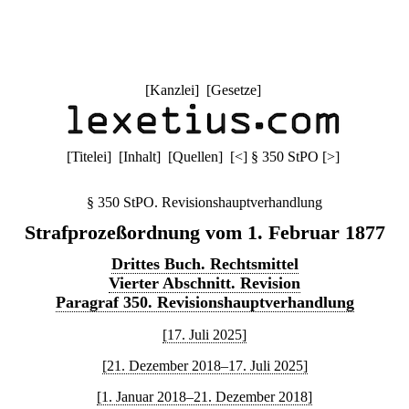
[
Kanzlei
] [
Gesetze
]
[
Titelei
] [
Inhalt
] [
Quellen
]
[
<
]
§ 350 StPO
[
>
]
§ 350 StPO. Revisionshauptverhandlung
Strafprozeßordnung vom 1. Februar 1877
Drittes Buch. Rechtsmittel
Vierter Abschnitt. Revision
Paragraf 350. Revisionshauptverhandlung
[17. Juli 2025]
[21. Dezember 2018–17. Juli 2025]
[1. Januar 2018–21. Dezember 2018]