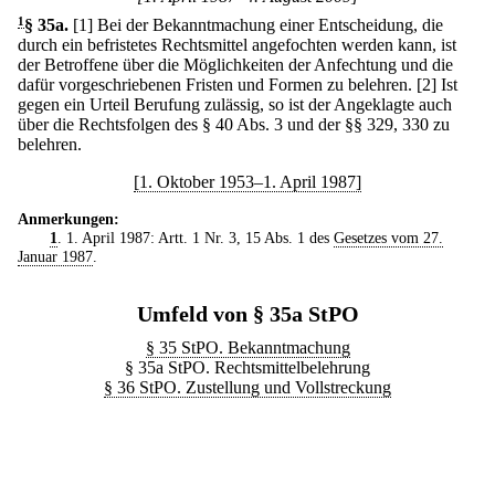
1
§ 35a
.
[1] Bei der Bekanntmachung einer Entscheidung, die
durch ein befristetes Rechtsmittel angefochten werden kann, ist
der Betroffene über die Möglichkeiten der Anfechtung und die
dafür vorgeschriebenen Fristen und Formen zu belehren.
[2] Ist
gegen ein Urteil Berufung zulässig, so ist der Angeklagte auch
über die Rechtsfolgen des § 40 Abs. 3 und der §§ 329, 330 zu
belehren.
[1. Oktober 1953–1. April 1987]
Anmerkungen:
1
. 1. April 1987: Artt. 1 Nr. 3, 15 Abs. 1 des
Gesetzes vom 27.
Januar 1987
.
Umfeld von § 35a StPO
§ 35 StPO. Bekanntmachung
§ 35a StPO. Rechtsmittelbelehrung
§ 36 StPO. Zustellung und Vollstreckung