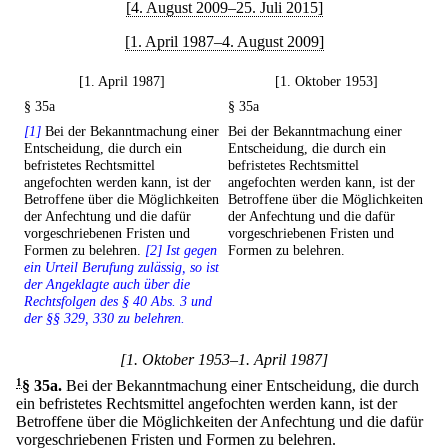
[4. August 2009–25. Juli 2015]
[1. April 1987–4. August 2009]
[1. April 1987]
[1. Oktober 1953]
§ 35a
§ 35a
[1]
Bei der Bekanntmachung einer
Bei der Bekanntmachung einer
Entscheidung, die durch ein
Entscheidung, die durch ein
befristetes Rechtsmittel
befristetes Rechtsmittel
angefochten werden kann, ist der
angefochten werden kann, ist der
Betroffene über die Möglichkeiten
Betroffene über die Möglichkeiten
der Anfechtung und die dafür
der Anfechtung und die dafür
vorgeschriebenen Fristen und
vorgeschriebenen Fristen und
Formen zu belehren.
[2] Ist gegen
Formen zu belehren.
ein Urteil Berufung zulässig, so ist
der Angeklagte auch über die
Rechtsfolgen des § 40 Abs. 3 und
der §§ 329, 330 zu belehren.
[1. Oktober 1953–1. April 1987]
1
§ 35a
.
Bei der Bekanntmachung einer Entscheidung, die durch
ein befristetes Rechtsmittel angefochten werden kann, ist der
Betroffene über die Möglichkeiten der Anfechtung und die dafür
vorgeschriebenen Fristen und Formen zu belehren.