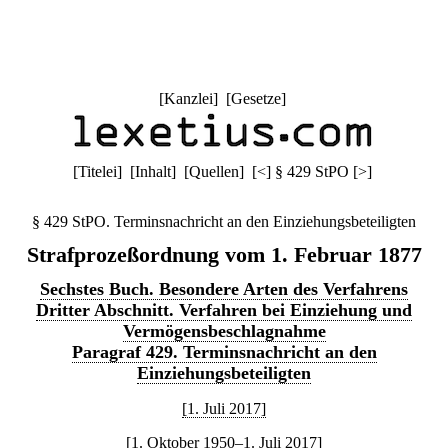
[
Kanzlei
] [
Gesetze
]
[
Titelei
] [
Inhalt
] [
Quellen
]
[
<
]
§ 429 StPO
[
>
]
§ 429 StPO. Terminsnachricht an den Einziehungsbeteiligten
Strafprozeßordnung vom 1. Februar 1877
Sechstes Buch. Besondere Arten des Verfahrens
Dritter Abschnitt. Verfahren bei Einziehung und
Vermögensbeschlagnahme
Paragraf 429. Terminsnachricht an den
Einziehungsbeteiligten
[1. Juli 2017]
[1. Oktober 1950–1. Juli 2017]