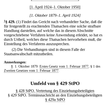
[1. April 1924–1. Oktober 1950]
[1. Oktober 1879–1. April 1924]
1
§ 429
.
(1) Findet das Gericht nach verhandelter Sache, daß die
für festgestellt zu erachtenden Thatsachen eine solche strafbare
Handlung darstellen, auf welche das in diesem Abschnitte
vorgeschriebene Verfahren keine Anwendung erleidet, so hat es
durch Urtheil, welches diese Thatsachen hervorheben muß, die
Einstellung des Verfahrens auszusprechen.
(2) Die Verhandlungen sind in diesem Falle der
Staatsanwaltschaft mitzutheilen.
Anmerkungen:
1
. 1. Oktober 1879:
Erstes Gesetz vom 1. Februar 1877
, § 1 des
Zweiten Gesetzes vom 1. Februar 1877
.
Umfeld von § 429 StPO
§ 428 StPO. Vertretung des Einziehungsbeteiligten
§ 429 StPO. Terminsnachricht an den Einziehungsbeteiligten
§ 429a StPO