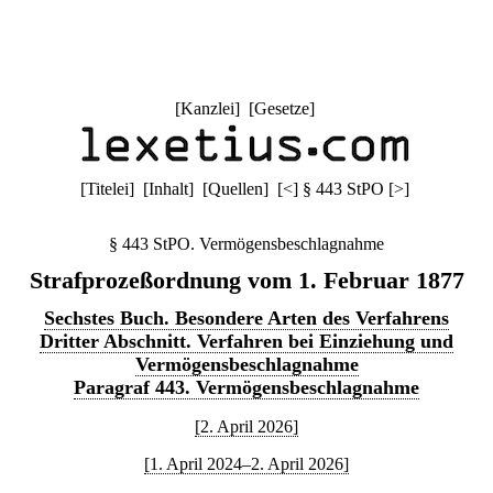
[
Kanzlei
] [
Gesetze
]
[
Titelei
] [
Inhalt
] [
Quellen
]
[
<
]
§ 443 StPO
[
>
]
§ 443 StPO. Vermögensbeschlagnahme
Strafprozeßordnung vom 1. Februar 1877
Sechstes Buch. Besondere Arten des Verfahrens
Dritter Abschnitt. Verfahren bei Einziehung und
Vermögensbeschlagnahme
Paragraf 443. Vermögensbeschlagnahme
[2. April 2026]
[1. April 2024–2. April 2026]