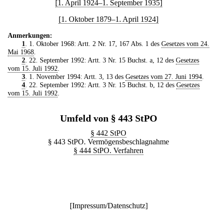
[1. April 1924–1. September 1935]
[1. Oktober 1879–1. April 1924]
Anmerkungen:
1
. 1. Oktober 1968: Artt. 2 Nr. 17, 167 Abs. 1 des
Gesetzes vom 24.
Mai 1968
.
2
. 22. September 1992: Artt. 3 Nr. 15 Buchst. a, 12 des
Gesetzes
vom 15. Juli 1992
.
3
. 1. November 1994: Artt. 3, 13 des
Gesetzes vom 27. Juni 1994
.
4
. 22. September 1992: Artt. 3 Nr. 15 Buchst. b, 12 des
Gesetzes
vom 15. Juli 1992
.
Umfeld von § 443 StPO
§ 442 StPO
§ 443 StPO. Vermögensbeschlagnahme
§ 444 StPO. Verfahren
[
Impressum/Datenschutz
]