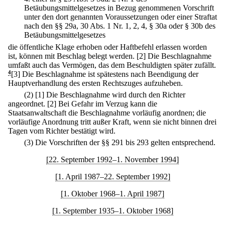
Betäubungsmittelgesetzes in Bezug genommenen Vorschrift
unter den dort genannten Voraussetzungen oder einer Straftat
nach den §§ 29a, 30 Abs. 1 Nr. 1, 2, 4, § 30a oder § 30b des
Betäubungsmittelgesetzes
die öffentliche Klage erhoben oder Haftbefehl erlassen worden
ist, können mit Beschlag belegt werden.
[2] Die Beschlagnahme
umfaßt auch das Vermögen, das dem Beschuldigten später zufällt.
4
[3] Die Beschlagnahme ist spätestens nach Beendigung der
Hauptverhandlung des ersten Rechtszuges aufzuheben.
(2)
[1] Die Beschlagnahme wird durch den Richter
angeordnet.
[2] Bei Gefahr im Verzug kann die
Staatsanwaltschaft die Beschlagnahme vorläufig anordnen; die
vorläufige Anordnung tritt außer Kraft, wenn sie nicht binnen drei
Tagen vom Richter bestätigt wird.
(3) Die Vorschriften der §§ 291 bis 293 gelten entsprechend.
[22. September 1992–1. November 1994]
[1. April 1987–22. September 1992]
[1. Oktober 1968–1. April 1987]
[1. September 1935–1. Oktober 1968]