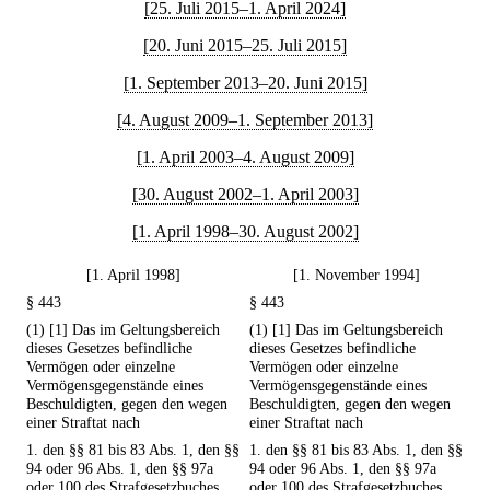
[25. Juli 2015–1. April 2024]
[20. Juni 2015–25. Juli 2015]
[1. September 2013–20. Juni 2015]
[4. August 2009–1. September 2013]
[1. April 2003–4. August 2009]
[30. August 2002–1. April 2003]
[1. April 1998–30. August 2002]
[1. April 1998]
[1. November 1994]
§ 443
§ 443
(1) [1] Das im Geltungsbereich
(1) [1] Das im Geltungsbereich
dieses Gesetzes befindliche
dieses Gesetzes befindliche
Vermögen oder einzelne
Vermögen oder einzelne
Vermögensgegenstände eines
Vermögensgegenstände eines
Beschuldigten, gegen den wegen
Beschuldigten, gegen den wegen
einer Straftat nach
einer Straftat nach
1. den §§ 81 bis 83 Abs. 1, den §§
1. den §§ 81 bis 83 Abs. 1, den §§
94 oder 96 Abs. 1, den §§ 97a
94 oder 96 Abs. 1, den §§ 97a
oder 100 des Strafgesetzbuches,
oder 100 des Strafgesetzbuches,