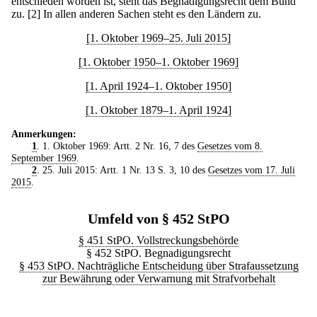
entschieden worden ist, steht das Begnadigungsrecht dem Bund
zu.
[2] In allen anderen Sachen steht es den Ländern zu.
[1. Oktober 1969–25. Juli 2015]
[1. Oktober 1950–1. Oktober 1969]
[1. April 1924–1. Oktober 1950]
[1. Oktober 1879–1. April 1924]
Anmerkungen:
1
. 1. Oktober 1969: Artt. 2 Nr. 16, 7 des
Gesetzes vom 8.
September 1969
.
2
. 25. Juli 2015: Artt. 1 Nr. 13 S. 3, 10 des
Gesetzes vom 17. Juli
2015
.
Umfeld von § 452 StPO
§ 451 StPO. Vollstreckungsbehörde
§ 452 StPO. Begnadigungsrecht
§ 453 StPO. Nachträgliche Entscheidung über Strafaussetzung
zur Bewährung oder Verwarnung mit Strafvorbehalt