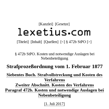
[
Kanzlei
] [
Gesetze
]
[
Titelei
] [
Inhalt
] [
Quellen
]
[
<
]
§ 472b StPO
[
>
]
§ 472b StPO. Kosten und notwendige Auslagen bei
Nebenbeteiligung
Strafprozeßordnung vom 1. Februar 1877
Siebentes Buch. Strafvollstreckung und Kosten des
Verfahrens
Zweiter Abschnitt. Kosten des Verfahrens
Paragraf 472b. Kosten und notwendige Auslagen bei
Nebenbeteiligung
[1. Juli 2017]