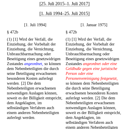
[25. Juli 2015–1. Juli 2017]
[1. Juli 1994–25. Juli 2015]
[1. Juli 1994]
[1. Januar 1975]
§ 472b
§ 472b
(1) [1] Wird der Verfall, die
(1) [1] Wird der Verfall, die
Einziehung, der Vorbehalt der
Einziehung, der Vorbehalt der
Einziehung, die Vernichtung,
Einziehung, die Vernichtung,
Unbrauchbarmachung oder
Unbrauchbarmachung oder
Beseitigung eines gesetzwidrigen
Beseitigung eines gesetzwidrigen
Zustandes
angeordnet,
so können
Zustandes
angeordnet oder eine
dem Nebenbeteiligten die durch
Geldbuße gegen eine juristische
seine Beteiligung erwachsenen
Person oder eine
besonderen Kosten auferlegt
Personenvereinigung festgesetzt,
werden. [2] Die dem
so können dem Nebenbeteiligten
Nebenbeteiligten erwachsenen
die durch seine Beteiligung
notwendigen Auslagen können,
erwachsenen besonderen Kosten
soweit es der Billigkeit entspricht,
auferlegt werden. [2] Die dem
dem Angeklagten, im
Nebenbeteiligten erwachsenen
selbständigen Verfahren auch
notwendigen Auslagen können,
einem anderen Nebenbeteiligten
soweit es der Billigkeit entspricht,
auferlegt werden.
dem Angeklagten, im
selbständigen Verfahren auch
einem anderen Nebenbeteiligten