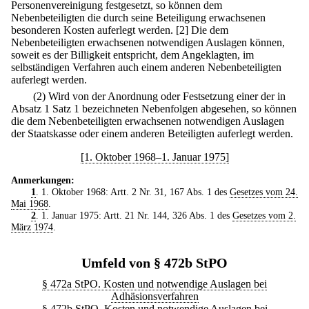
Personenvereinigung festgesetzt, so können dem
Nebenbeteiligten die durch seine Beteiligung erwachsenen
besonderen Kosten auferlegt werden.
[2] Die dem
Nebenbeteiligten erwachsenen notwendigen Auslagen können,
soweit es der Billigkeit entspricht, dem Angeklagten, im
selbständigen Verfahren auch einem anderen Nebenbeteiligten
auferlegt werden.
(2) Wird von der Anordnung oder Festsetzung einer der in
Absatz 1 Satz 1 bezeichneten Nebenfolgen abgesehen, so können
die dem Nebenbeteiligten erwachsenen notwendigen Auslagen
der Staatskasse oder einem anderen Beteiligten auferlegt werden.
[1. Oktober 1968–1. Januar 1975]
Anmerkungen:
1
. 1. Oktober 1968: Artt. 2 Nr. 31, 167 Abs. 1 des
Gesetzes vom 24.
Mai 1968
.
2
. 1. Januar 1975: Artt. 21 Nr. 144, 326 Abs. 1 des
Gesetzes vom 2.
März 1974
.
Umfeld von § 472b StPO
§ 472a StPO. Kosten und notwendige Auslagen bei
Adhäsionsverfahren
§ 472b StPO. Kosten und notwendige Auslagen bei