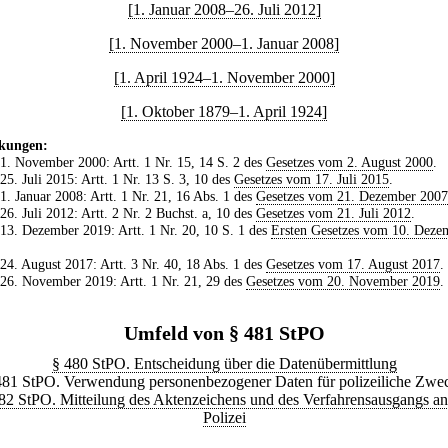
[1. Januar 2008–26. Juli 2012]
[1. November 2000–1. Januar 2008]
[1. April 1924–1. November 2000]
[1. Oktober 1879–1. April 1924]
kungen:
 1. November 2000: Artt. 1 Nr. 15, 14 S. 2 des
Gesetzes vom 2. August 2000
.
 25. Juli 2015: Artt. 1 Nr. 13 S. 3, 10 des
Gesetzes vom 17. Juli 2015
.
 1. Januar 2008: Artt. 1 Nr. 21, 16 Abs. 1 des
Gesetzes vom 21. Dezember 2007
 26. Juli 2012: Artt. 2 Nr. 2 Buchst. a, 10 des
Gesetzes vom 21. Juli 2012
.
 13. Dezember 2019: Artt. 1 Nr. 20, 10 S. 1 des
Ersten Gesetzes vom 10. Deze
 24. August 2017: Artt. 3 Nr. 40, 18 Abs. 1 des
Gesetzes vom 17. August 2017
.
 26. November 2019: Artt. 1 Nr. 21, 29 des
Gesetzes vom 20. November 2019
.
Umfeld von § 481 StPO
§ 480 StPO. Entscheidung über die Datenübermittlung
481 StPO. Verwendung personenbezogener Daten für polizeiliche Zwe
82 StPO. Mitteilung des Aktenzeichens und des Verfahrensausgangs an
Polizei