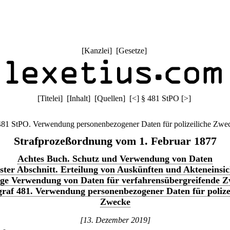
[
Kanzlei
] [
Gesetze
]
[
Titelei
] [
Inhalt
] [
Quellen
]
[
<
]
§ 481 StPO
[
>
]
481 StPO. Verwendung personenbezogener Daten für polizeiliche Zwe
Strafprozeßordnung vom 1. Februar 1877
Achtes Buch. Schutz und Verwendung von Daten
ster Abschnitt. Erteilung von Auskünften und Akteneinsic
ige Verwendung von Daten für verfahrensübergreifende 
raf 481. Verwendung personenbezogener Daten für polize
Zwecke
[13. Dezember 2019]