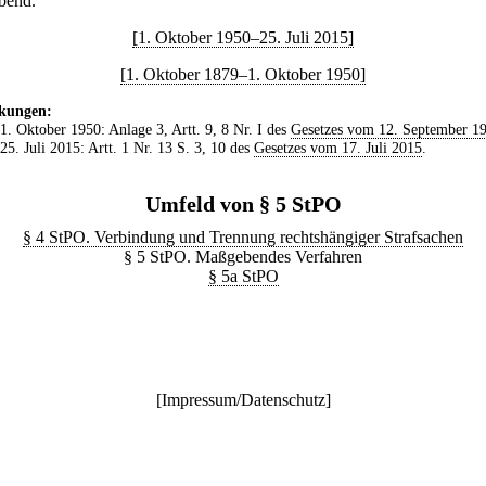
bend.
[1. Oktober 1950–25. Juli 2015]
[1. Oktober 1879–1. Oktober 1950]
kungen:
 1. Oktober 1950: Anlage 3, Artt. 9, 8 Nr. I des
Gesetzes vom 12. September 1
 25. Juli 2015: Artt. 1 Nr. 13 S. 3, 10 des
Gesetzes vom 17. Juli 2015
.
Umfeld von § 5 StPO
§ 4 StPO. Verbindung und Trennung rechtshängiger Strafsachen
§ 5 StPO. Maßgebendes Verfahren
§ 5a StPO
[
Impressum/Datenschutz
]