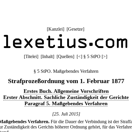
[
Kanzlei
] [
Gesetze
]
[
Titelei
] [
Inhalt
] [
Quellen
]
[
<
]
§ 5 StPO
[
>
]
§ 5 StPO. Maßgebendes Verfahren
Strafprozeßordnung vom 1. Februar 1877
Erstes Buch. Allgemeine Vorschriften
Erster Abschnitt. Sachliche Zuständigkeit der Gerichte
Paragraf 5. Maßgebendes Verfahren
[25. Juli 2015]
Maßgebendes Verfahren.
Für die Dauer der Verbindung ist der Straffa
zur Zuständigkeit des Gerichts höherer Ordnung gehört, für das Verfahr