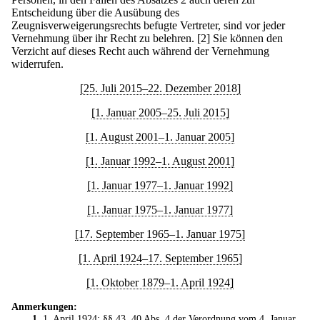
Entscheidung über die Ausübung des
Zeugnisverweigerungsrechts befugte Vertreter, sind vor jeder
Vernehmung über ihr Recht zu belehren.
[2] Sie können den
Verzicht auf dieses Recht auch während der Vernehmung
widerrufen.
[25. Juli 2015–22. Dezember 2018]
[1. Januar 2005–25. Juli 2015]
[1. August 2001–1. Januar 2005]
[1. Januar 1992–1. August 2001]
[1. Januar 1977–1. Januar 1992]
[1. Januar 1975–1. Januar 1977]
[17. September 1965–1. Januar 1975]
[1. April 1924–17. September 1965]
[1. Oktober 1879–1. April 1924]
Anmerkungen:
1
. 1. April 1924: §§ 43, 40 Abs. 4 der
Verordnung vom 4. Januar