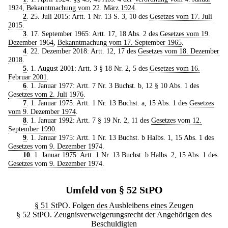
1924
,
Bekanntmachung vom 22. März 1924
.
2
. 25. Juli 2015: Artt. 1 Nr. 13 S. 3, 10 des
Gesetzes vom 17. Juli
2015
.
3
. 17. September 1965: Artt. 17, 18 Abs. 2 des
Gesetzes vom 19.
Dezember 1964
,
Bekanntmachung vom 17. September 1965
.
4
. 22. Dezember 2018: Artt. 12, 17 des
Gesetzes vom 18. Dezember
2018
.
5
. 1. August 2001: Artt. 3 § 18 Nr. 2, 5 des
Gesetzes vom 16.
Februar 2001
.
6
. 1. Januar 1977: Artt. 7 Nr. 3 Buchst. b, 12 § 10 Abs. 1 des
Gesetzes vom 2. Juli 1976
.
7
. 1. Januar 1975: Artt. 1 Nr. 13 Buchst. a, 15 Abs. 1 des
Gesetzes
vom 9. Dezember 1974
.
8
. 1. Januar 1992: Artt. 7 § 19 Nr. 2, 11 des
Gesetzes vom 12.
September 1990
.
9
. 1. Januar 1975: Artt. 1 Nr. 13 Buchst. b Halbs. 1, 15 Abs. 1 des
Gesetzes vom 9. Dezember 1974
.
10
. 1. Januar 1975: Artt. 1 Nr. 13 Buchst. b Halbs. 2, 15 Abs. 1 des
Gesetzes vom 9. Dezember 1974
.
Umfeld von § 52 StPO
§ 51 StPO. Folgen des Ausbleibens eines Zeugen
§ 52 StPO. Zeugnisverweigerungsrecht der Angehörigen des
Beschuldigten