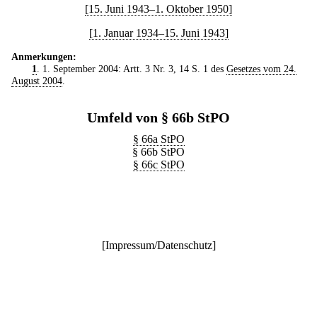
[15. Juni 1943–1. Oktober 1950]
[1. Januar 1934–15. Juni 1943]
Anmerkungen:
1
. 1. September 2004: Artt. 3 Nr. 3, 14 S. 1 des
Gesetzes vom 24.
August 2004
.
Umfeld von § 66b StPO
§ 66a StPO
§ 66b StPO
§ 66c StPO
[
Impressum/Datenschutz
]