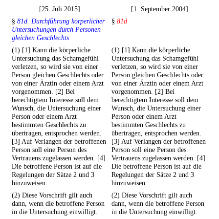
[25. Juli 2015]
[1. September 2004]
§
81d. Durchführung körperlicher
§
81d
Untersuchungen durch Personen
gleichen Geschlechts
(1) [1] Kann die körperliche
(1) [1] Kann die körperliche
Untersuchung das Schamgefühl
Untersuchung das Schamgefühl
verletzen, so wird sie von einer
verletzen, so wird sie von einer
Person gleichen Geschlechts oder
Person gleichen Geschlechts oder
von einer Ärztin oder einem Arzt
von einer Ärztin oder einem Arzt
vorgenommen. [2] Bei
vorgenommen. [2] Bei
berechtigtem Interesse soll dem
berechtigtem Interesse soll dem
Wunsch, die Untersuchung einer
Wunsch, die Untersuchung einer
Person oder einem Arzt
Person oder einem Arzt
bestimmten Geschlechts zu
bestimmten Geschlechts zu
übertragen, entsprochen werden.
übertragen, entsprochen werden.
[3] Auf Verlangen der betroffenen
[3] Auf Verlangen der betroffenen
Person soll eine Person des
Person soll eine Person des
Vertrauens zugelassen werden. [4]
Vertrauens zugelassen werden. [4]
Die betroffene Person ist auf die
Die betroffene Person ist auf die
Regelungen der Sätze 2 und 3
Regelungen der Sätze 2 und 3
hinzuweisen.
hinzuweisen.
(2) Diese Vorschrift gilt auch
(2) Diese Vorschrift gilt auch
dann, wenn die betroffene Person
dann, wenn die betroffene Person
in die Untersuchung einwilligt.
in die Untersuchung einwilligt.