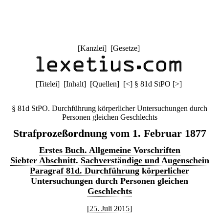
[
Kanzlei
] [
Gesetze
]
[
Titelei
] [
Inhalt
] [
Quellen
]
[
<
]
§ 81d StPO
[
>
]
§ 81d StPO. Durchführung körperlicher Untersuchungen durch
Personen gleichen Geschlechts
Strafprozeßordnung vom 1. Februar 1877
Erstes Buch. Allgemeine Vorschriften
Siebter Abschnitt. Sachverständige und Augenschein
Paragraf 81d. Durchführung körperlicher
Untersuchungen durch Personen gleichen
Geschlechts
[25. Juli 2015]