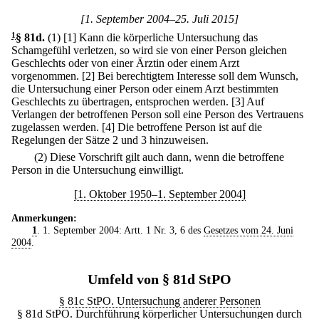
[1. September 2004–25. Juli 2015]
1
§ 81d
.
(1)
[1] Kann die körperliche Untersuchung das
Schamgefühl verletzen, so wird sie von einer Person gleichen
Geschlechts oder von einer Ärztin oder einem Arzt
vorgenommen.
[2] Bei berechtigtem Interesse soll dem Wunsch,
die Untersuchung einer Person oder einem Arzt bestimmten
Geschlechts zu übertragen, entsprochen werden.
[3] Auf
Verlangen der betroffenen Person soll eine Person des Vertrauens
zugelassen werden.
[4] Die betroffene Person ist auf die
Regelungen der Sätze 2 und 3 hinzuweisen.
(2) Diese Vorschrift gilt auch dann, wenn die betroffene
Person in die Untersuchung einwilligt.
[1. Oktober 1950–1. September 2004]
Anmerkungen:
1
. 1. September 2004: Artt. 1 Nr. 3, 6 des
Gesetzes vom 24. Juni
2004
.
Umfeld von § 81d StPO
§ 81c StPO. Untersuchung anderer Personen
§ 81d StPO. Durchführung körperlicher Untersuchungen durch