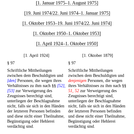
[1. Januar 1975–1. August 1975]
[19. Juni 1974/22. Juni 1974–1. Januar 1975]
[1. Oktober 1953–19. Juni 1974/22. Juni 1974]
[1. Oktober 1950–1. Oktober 1953]
[1. April 1924–1. Oktober 1950]
[1. April 1924]
[1. Oktober 1879]
§ 97
§ 97
Schriftliche Mittheilungen
Schriftliche Mittheilungen
zwischen dem Beschuldigten und
zwischen dem Beschuldigten und
[den]
Personen, die wegen ihres
denjenigen
Personen, die wegen
Verhältnisses zu ihm nach §§
[52],
ihres Verhältnisses zu ihm nach §§
[53]
zur Verweigerung des
51, 52
zur Verweigerung des
Zeugnisses berechtigt sind,
Zeugnisses berechtigt sind,
unterliegen der Beschlagnahme
unterliegen der Beschlagnahme
nicht, falls sie sich in den Händen
nicht, falls sie sich in den Händen
der letzteren Personen befinden
der letzteren Personen befinden
und diese nicht einer Theilnahme,
und diese nicht einer Theilnahme,
Begünstigung oder Hehlerei
Begünstigung oder Hehlerei
verdächtig sind.
verdächtig sind.