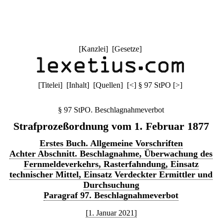
[
Kanzlei
] [
Gesetze
]
[
Titelei
] [
Inhalt
] [
Quellen
]
[
<
]
§ 97 StPO
[
>
]
§ 97 StPO. Beschlagnahmeverbot
Strafprozeßordnung vom 1. Februar 1877
Erstes Buch. Allgemeine Vorschriften
Achter Abschnitt. Beschlagnahme, Überwachung des
Fernmeldeverkehrs, Rasterfahndung, Einsatz
technischer Mittel, Einsatz Verdeckter Ermittler und
Durchsuchung
Paragraf 97. Beschlagnahmeverbot
[1. Januar 2021]