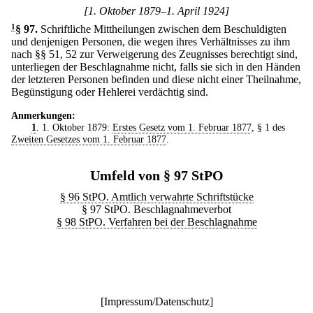
[1. Oktober 1879–1. April 1924]
1
§ 97
.
Schriftliche Mittheilungen zwischen dem Beschuldigten
und denjenigen Personen, die wegen ihres Verhältnisses zu ihm
nach §§ 51, 52 zur Verweigerung des Zeugnisses berechtigt sind,
unterliegen der Beschlagnahme nicht, falls sie sich in den Händen
der letzteren Personen befinden und diese nicht einer Theilnahme,
Begünstigung oder Hehlerei verdächtig sind.
Anmerkungen:
1
. 1. Oktober 1879:
Erstes Gesetz vom 1. Februar 1877
, § 1 des
Zweiten Gesetzes vom 1. Februar 1877
.
Umfeld von § 97 StPO
§ 96 StPO. Amtlich verwahrte Schriftstücke
§ 97 StPO. Beschlagnahmeverbot
§ 98 StPO. Verfahren bei der Beschlagnahme
[
Impressum/Datenschutz
]