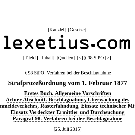
[
Kanzlei
] [
Gesetze
]
[
Titelei
] [
Inhalt
] [
Quellen
]
[
<
]
§ 98 StPO
[
>
]
§ 98 StPO. Verfahren bei der Beschlagnahme
Strafprozeßordnung vom 1. Februar 1877
Erstes Buch. Allgemeine Vorschriften
Achter Abschnitt. Beschlagnahme, Überwachung des
nmeldeverkehrs, Rasterfahndung, Einsatz technischer Mit
Einsatz Verdeckter Ermittler und Durchsuchung
Paragraf 98. Verfahren bei der Beschlagnahme
[25. Juli 2015]