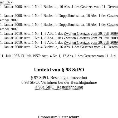
uar 1877
.
 1. Januar 2008: Artt. 1 Nr. 4 Buchst. a, 16 Abs. 1 des
Gesetzes vom 21. Dezem
 1. Januar 2008: Artt. 1 Nr. 4 Buchst. b Doppelbuchst. aa, 16 Abs. 1 des
Gesetz
zember 2007
.
 1. Januar 2008: Artt. 1 Nr. 4 Buchst. b Doppelbuchst. aa, 16 Abs. 1 des
Gesetz
zember 2007
.
 1. Januar 2010: Artt. 1 Nr. 1, 8 Abs. 1 des
Zweiten Gesetzes vom 29. Juli 2009
 1. Januar 2010: Artt. 1 Nr. 1, 8 Abs. 1 des
Zweiten Gesetzes vom 29. Juli 2009
 1. Januar 2010: Artt. 1 Nr. 1, 8 Abs. 1 des
Zweiten Gesetzes vom 29. Juli 2009
 1. Januar 2008: Artt. 1 Nr. 4 Buchst. c, 16 Abs. 1 des
Gesetzes vom 21. Dezem
 11. Juli 1957/13. Juli 1957: Artt. 4 Nr. 1, 12 Abs. 1 des
Gesetzes vom 11. Juni
Umfeld von § 98 StPO
§ 97 StPO. Beschlagnahmeverbot
§ 98 StPO. Verfahren bei der Beschlagnahme
§ 98a StPO. Rasterfahndung
[
Impressum/Datenschutz
]