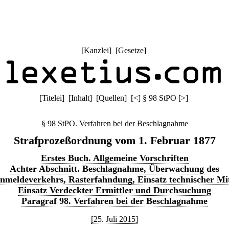
[
Kanzlei
] [
Gesetze
]
[
Titelei
] [
Inhalt
] [
Quellen
]
[
<
]
§ 98 StPO
[
>
]
§ 98 StPO. Verfahren bei der Beschlagnahme
Strafprozeßordnung vom 1. Februar 1877
Erstes Buch. Allgemeine Vorschriften
Achter Abschnitt. Beschlagnahme, Überwachung des
nmeldeverkehrs, Rasterfahndung, Einsatz technischer Mit
Einsatz Verdeckter Ermittler und Durchsuchung
Paragraf 98. Verfahren bei der Beschlagnahme
[25. Juli 2015]