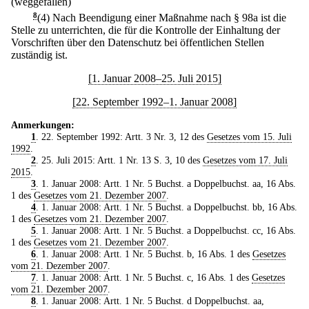
(weggefallen)
8
(4) Nach Beendigung einer Maßnahme nach § 98a ist die
Stelle zu unterrichten, die für die Kontrolle der Einhaltung der
Vorschriften über den Datenschutz bei öffentlichen Stellen
zuständig ist.
[1. Januar 2008–25. Juli 2015]
[22. September 1992–1. Januar 2008]
Anmerkungen:
1
. 22. September 1992: Artt. 3 Nr. 3, 12 des
Gesetzes vom 15. Juli
1992
.
2
. 25. Juli 2015: Artt. 1 Nr. 13 S. 3, 10 des
Gesetzes vom 17. Juli
2015
.
3
. 1. Januar 2008: Artt. 1 Nr. 5 Buchst. a Doppelbuchst. aa, 16 Abs.
1 des
Gesetzes vom 21. Dezember 2007
.
4
. 1. Januar 2008: Artt. 1 Nr. 5 Buchst. a Doppelbuchst. bb, 16 Abs.
1 des
Gesetzes vom 21. Dezember 2007
.
5
. 1. Januar 2008: Artt. 1 Nr. 5 Buchst. a Doppelbuchst. cc, 16 Abs.
1 des
Gesetzes vom 21. Dezember 2007
.
6
. 1. Januar 2008: Artt. 1 Nr. 5 Buchst. b, 16 Abs. 1 des
Gesetzes
vom 21. Dezember 2007
.
7
. 1. Januar 2008: Artt. 1 Nr. 5 Buchst. c, 16 Abs. 1 des
Gesetzes
vom 21. Dezember 2007
.
8
. 1. Januar 2008: Artt. 1 Nr. 5 Buchst. d Doppelbuchst. aa,