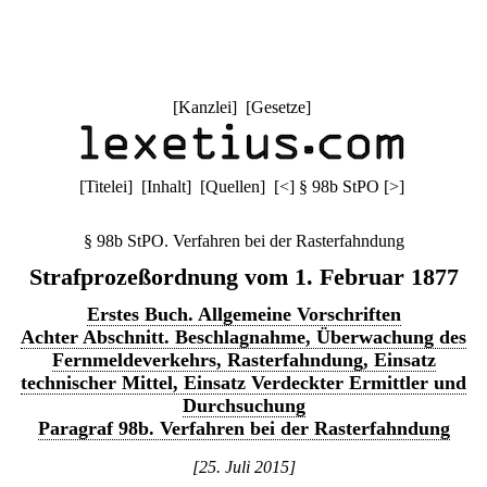
[
Kanzlei
] [
Gesetze
]
[
Titelei
] [
Inhalt
] [
Quellen
]
[
<
]
§ 98b StPO
[
>
]
§ 98b StPO. Verfahren bei der Rasterfahndung
Strafprozeßordnung vom 1. Februar 1877
Erstes Buch. Allgemeine Vorschriften
Achter Abschnitt. Beschlagnahme, Überwachung des
Fernmeldeverkehrs, Rasterfahndung, Einsatz
technischer Mittel, Einsatz Verdeckter Ermittler und
Durchsuchung
Paragraf 98b. Verfahren bei der Rasterfahndung
[25. Juli 2015]