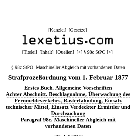
[
Kanzlei
] [
Gesetze
]
[
Titelei
] [
Inhalt
] [
Quellen
]
[
<
]
§ 98c StPO
[
>
]
§ 98c StPO. Maschineller Abgleich mit vorhandenen Daten
Strafprozeßordnung vom 1. Februar 1877
Erstes Buch. Allgemeine Vorschriften
Achter Abschnitt. Beschlagnahme, Überwachung des
Fernmeldeverkehrs, Rasterfahndung, Einsatz
technischer Mittel, Einsatz Verdeckter Ermittler und
Durchsuchung
Paragraf 98c. Maschineller Abgleich mit
vorhandenen Daten