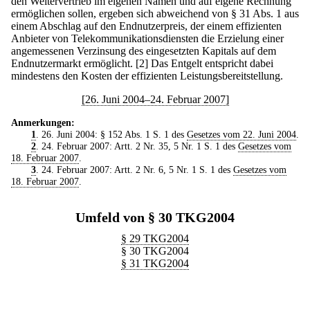
den Weitervertrieb im eigenen Namen und auf eigene Rechnung
ermöglichen sollen, ergeben sich abweichend von § 31 Abs. 1 aus
einem Abschlag auf den Endnutzerpreis, der einem effizienten
Anbieter von Telekommunikationsdiensten die Erzielung einer
angemessenen Verzinsung des eingesetzten Kapitals auf dem
Endnutzermarkt ermöglicht.
[2] Das Entgelt entspricht dabei
mindestens den Kosten der effizienten Leistungsbereitstellung.
[26. Juni 2004–24. Februar 2007]
Anmerkungen:
1
. 26. Juni 2004: § 152 Abs. 1 S. 1 des
Gesetzes vom 22. Juni 2004
.
2
. 24. Februar 2007: Artt. 2 Nr. 35, 5 Nr. 1 S. 1 des
Gesetzes vom
18. Februar 2007
.
3
. 24. Februar 2007: Artt. 2 Nr. 6, 5 Nr. 1 S. 1 des
Gesetzes vom
18. Februar 2007
.
Umfeld von § 30 TKG2004
§ 29 TKG2004
§ 30 TKG2004
§ 31 TKG2004