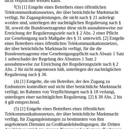
nicht verpflichtet werden kann.
3
(3)
[1] Entgelte eines Betreibers eines öffentlichen
Telekommunikationsnetzes, der über beträchtliche Marktmacht
verfügt, für Zugangsleistungen, die nicht nach § 21 auferlegt
worden sind, unterliegen der nachträglichen Regulierung nach §
38, soweit die Bundesnetzagentur diese nicht ausnahmsweise zur
Erreichung der Regulierungsziele nach § 2 Abs. 2 einer Pflicht
zur Genehmigung nach Maßgabe des § 31 unterwirft.
[2] Entgelte
eines Betreibers eines öffentlichen Telekommunikationsnetzes,
der über beträchtliche Marktmacht verfügt, für die die
Bundesnetzagentur eine Genehmigungspflicht nach Absatz 1 Satz
1 unbeschadet der Regelung des Absatzes 1 Satz 2
ausnahmsweise zur Erreichung der Regulierungsziele nach § 2
Abs. 2 für nicht angemessen hält, unterliegen der nachträglichen
Regulierung nach § 38.
(4)
[1] Entgelte, die ein Betreiber, der den Zugang zu
Endnutzern kontrolliert und nicht über beträchtliche Marktmacht
verfügt, im Rahmen von Verpflichtungen nach § 18 verlangt,
unterliegen einer nachträglichen Regulierung.
[2] § 38 Abs. 2 bis
4 gilt entsprechend.
(5)
[1] Entgelte eines Betreibers eines öffentlichen
Telekommunikationsnetzes, der über beträchtliche Marktmacht
verfügt, für Zugangsleistungen zu bestimmten von ihm
angebotenen Diensten zu Großhandelsbedingungen, die Dritten