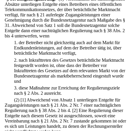
Absätze unterliegen Entgelte eines Betreibers eines öffentlichen
Telekommunikationsnetzes, der über beträchtliche Marktmacht
verfügt, für nach § 21 auferlegte Zugangsleistungen einer
Genehmigung durch die Bundesnetzagentur nach Maßgabe des §
31. Abweichend von Satz 1 soll die Bundesnetzagentur solche
Entgelte dann einer nachträglichen Regulierung nach § 38 Abs. 2
bis 4 unterwerfen, wenn
1.
der Betreiber nicht gleichzeitig auch auf dem Markt für
Endkundenleistungen, auf dem der Betreiber tätig ist, über
beträchtliche Marktmacht verfügt,
2.
nach Inkrafttreten des Gesetzes beträchtliche Marktmacht
festgestellt worden ist, ohne dass der Betreiber vor
Inkrafttreten des Gesetzes auf dem relevanten Markt von der
Bundesnetzagentur als marktbeherrschend eingestuft wurde
und
3.
diese Maßnahme zur Erreichung der Regulierungsziele
nach § 2 Abs. 2 ausreicht.
(2)
[1] Abweichend von Absatz 1 unterliegen Entgelte für
Zugangsleistungen nach § 21 Abs. 2 Nr. 7 einer nachträglichen
Regulierung nach § 38 Abs. 2 bis 4.
[2] Eine Regulierung dieser
Entgelte nach diesem Gesetz ist ausgeschlossen, soweit eine
Vereinbarung nach § 21 Abs. 2 Nr. 7 zustande gekommen ist oder
es sich um Leistungen handelt, zu denen der Rechnungsersteller