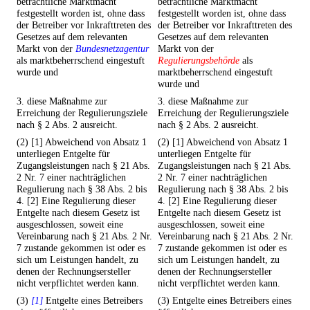
beträchtliche Marktmacht
beträchtliche Marktmacht
festgestellt worden ist, ohne dass
festgestellt worden ist, ohne dass
der Betreiber vor Inkrafttreten des
der Betreiber vor Inkrafttreten des
Gesetzes auf dem relevanten
Gesetzes auf dem relevanten
Markt von der
Bundesnetzagentur
Markt von der
als marktbeherrschend eingestuft
Regulierungsbehörde
als
wurde und
marktbeherrschend eingestuft
wurde und
3. diese Maßnahme zur
3. diese Maßnahme zur
Erreichung der Regulierungsziele
Erreichung der Regulierungsziele
nach § 2 Abs. 2 ausreicht.
nach § 2 Abs. 2 ausreicht.
(2) [1] Abweichend von Absatz 1
(2) [1] Abweichend von Absatz 1
unterliegen Entgelte für
unterliegen Entgelte für
Zugangsleistungen nach § 21 Abs.
Zugangsleistungen nach § 21 Abs.
2 Nr. 7 einer nachträglichen
2 Nr. 7 einer nachträglichen
Regulierung nach § 38 Abs. 2 bis
Regulierung nach § 38 Abs. 2 bis
4. [2] Eine Regulierung dieser
4. [2] Eine Regulierung dieser
Entgelte nach diesem Gesetz ist
Entgelte nach diesem Gesetz ist
ausgeschlossen, soweit eine
ausgeschlossen, soweit eine
Vereinbarung nach § 21 Abs. 2 Nr.
Vereinbarung nach § 21 Abs. 2 Nr.
7 zustande gekommen ist oder es
7 zustande gekommen ist oder es
sich um Leistungen handelt, zu
sich um Leistungen handelt, zu
denen der Rechnungsersteller
denen der Rechnungsersteller
nicht verpflichtet werden kann.
nicht verpflichtet werden kann.
(3)
[1]
Entgelte eines Betreibers
(3) Entgelte eines Betreibers eines