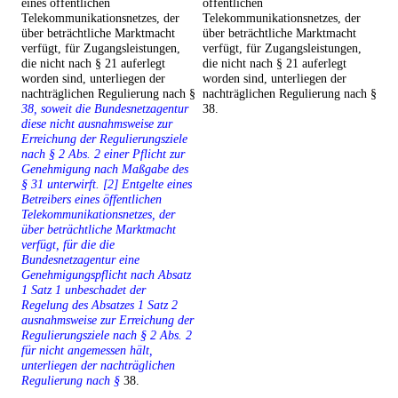
eines öffentlichen
öffentlichen
Telekommunikationsnetzes, der
Telekommunikationsnetzes, der
über beträchtliche Marktmacht
über beträchtliche Marktmacht
verfügt, für Zugangsleistungen,
verfügt, für Zugangsleistungen,
die nicht nach § 21 auferlegt
die nicht nach § 21 auferlegt
worden sind, unterliegen der
worden sind, unterliegen der
nachträglichen Regulierung nach §
nachträglichen Regulierung nach §
38, soweit die Bundesnetzagentur
38.
diese nicht ausnahmsweise zur
Erreichung der Regulierungsziele
nach § 2 Abs. 2 einer Pflicht zur
Genehmigung nach Maßgabe des
§ 31 unterwirft. [2] Entgelte eines
Betreibers eines öffentlichen
Telekommunikationsnetzes, der
über beträchtliche Marktmacht
verfügt, für die die
Bundesnetzagentur eine
Genehmigungspflicht nach Absatz
1 Satz 1 unbeschadet der
Regelung des Absatzes 1 Satz 2
ausnahmsweise zur Erreichung der
Regulierungsziele nach § 2 Abs. 2
für nicht angemessen hält,
unterliegen der nachträglichen
Regulierung nach §
38.