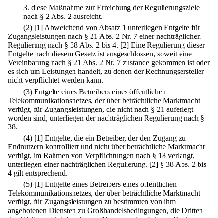
3.
diese Maßnahme zur Erreichung der Regulierungsziele
nach § 2 Abs. 2 ausreicht.
(2)
[1] Abweichend von Absatz 1 unterliegen Entgelte für
Zugangsleistungen nach § 21 Abs. 2 Nr. 7 einer nachträglichen
Regulierung nach § 38 Abs. 2 bis 4.
[2] Eine Regulierung dieser
Entgelte nach diesem Gesetz ist ausgeschlossen, soweit eine
Vereinbarung nach § 21 Abs. 2 Nr. 7 zustande gekommen ist oder
es sich um Leistungen handelt, zu denen der Rechnungsersteller
nicht verpflichtet werden kann.
(3) Entgelte eines Betreibers eines öffentlichen
Telekommunikationsnetzes, der über beträchtliche Marktmacht
verfügt, für Zugangsleistungen, die nicht nach § 21 auferlegt
worden sind, unterliegen der nachträglichen Regulierung nach §
38.
(4)
[1] Entgelte, die ein Betreiber, der den Zugang zu
Endnutzern kontrolliert und nicht über beträchtliche Marktmacht
verfügt, im Rahmen von Verpflichtungen nach § 18 verlangt,
unterliegen einer nachträglichen Regulierung.
[2] § 38 Abs. 2 bis
4 gilt entsprechend.
(5)
[1] Entgelte eines Betreibers eines öffentlichen
Telekommunikationsnetzes, der über beträchtliche Marktmacht
verfügt, für Zugangsleistungen zu bestimmten von ihm
angebotenen Diensten zu Großhandelsbedingungen, die Dritten