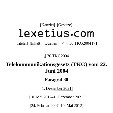
[
Kanzlei
] [
Gesetze
]
[
Titelei
] [
Inhalt
] [
Quellen
]
[
<
]
§ 30 TKG2004
[
>
]
§ 30 TKG2004
Telekommunikationsgesetz (TKG) vom 22.
Juni 2004
Paragraf 30
[1. Dezember 2021]
[10. Mai 2012–1. Dezember 2021]
[24. Februar 2007–10. Mai 2012]