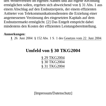
den Weitervertrieb im eigenen Namen und auf eigene Rechnung
ermöglichen sollen, ergeben sich abweichend von § 31 Abs. 1 aus
einem Abschlag auf den Endnutzerpreis, der einem effizienten
Anbieter von Telekommunikationsdiensten die Erzielung einer
angemessenen Verzinsung des eingesetzten Kapitals auf dem
Endnutzermarkt ermöglicht.
[2] Das Entgelt entspricht dabei
mindestens den Kosten der effizienten Leistungsbereitstellung.
Anmerkungen:
1
. 26. Juni 2004: § 152 Abs. 1 S. 1 des
Gesetzes vom 22. Juni 2004
.
Umfeld von § 30 TKG2004
§ 29 TKG2004
§ 30 TKG2004
§ 31 TKG2004
[
Impressum/Datenschutz
]