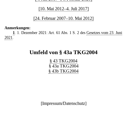
[10. Mai 2012–4. Juli 2017]
[24. Februar 2007–10. Mai 2012]
Anmerkungen:
1
. 1. Dezember 2021: Art. 61 Abs. 1 S. 2 des
Gesetzes vom 23. Juni
2021
.
Umfeld von § 43a TKG2004
§ 43 TKG2004
§ 43a TKG2004
§ 43b TKG2004
[
Impressum/Datenschutz
]