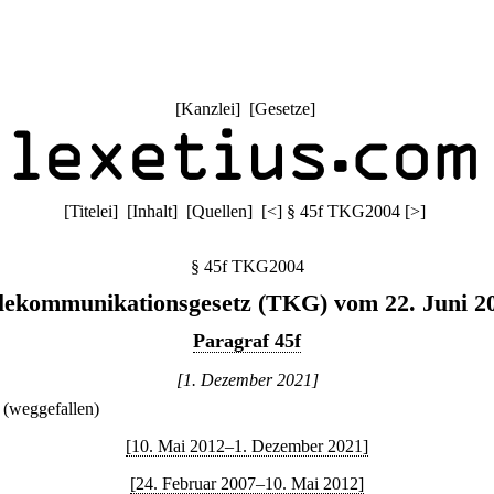
[
Kanzlei
] [
Gesetze
]
[
Titelei
] [
Inhalt
] [
Quellen
]
[
<
]
§ 45f TKG2004
[
>
]
§ 45f TKG2004
lekommunikationsgesetz (TKG) vom 22. Juni 2
Paragraf 45f
[1. Dezember 2021]
(weggefallen)
[10. Mai 2012–1. Dezember 2021]
[24. Februar 2007–10. Mai 2012]